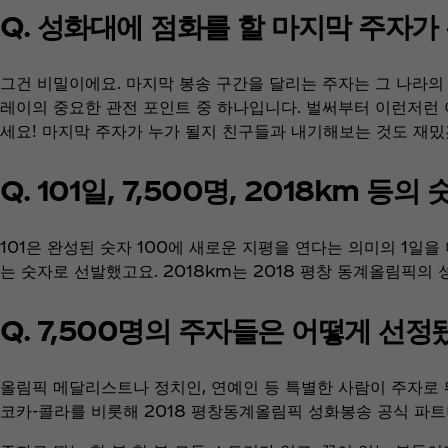
Q. 성화대에 점화를 할 마지막 주자가
그건 비밀이에요. 마지막 봉송 구간을 달리는 주자는 그 나라의
레이의 중요한 관전 포인트 중 하나입니다. 벌써부터 이런저런 이
세요! 마지막 주자가 누가 될지 친구들과 내기해보는 것도 재
Q. 101일, 7,500명, 2018km 
101은 완성된 숫자 100에 새로운 지평을 연다는 의미의 1일을 
는 숫자로 선발했고요. 2018km는 2018 평창 동계올림픽의
Q. 7,500명의 주자들은 어떻게 선정
올림픽 메달리스트나 정치인, 연예인 등 특별한 사람이 주자로 
코카-콜라를 비롯해 2018 평창동계올림픽 성화봉송 공식 파