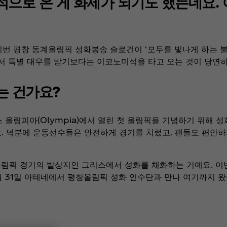
석으로 온 게 화제가 되기도 했는데요.
 평창 동계올림픽 성화봉송 슬로건이 ‘모두를 빛나게 하는 불꽃(Le
래서 특별 대우를 받기보다는 이코노미석을 타고 오는 것이 당연
는 건가요?
 올림피아(Olympia)에서 열린 첫 올림픽을 기념하기 위해 
. 덕분에 운동선수들은 안전하게 경기를 치렀고, 팬들도 편안
올림픽 경기의 발상지인 그리스에서 성화를 채화하는 거예요. 이
월 31일 아테네에서 평창올림픽 성화 인수단과 만나 여기까지 왔