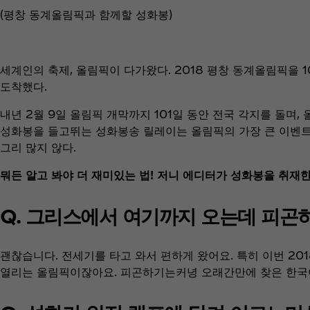
(평창 동계올림픽과 함께할 성화봉)
세계인의 축제, 올림픽이 다가왔다. 2018 평창 동계올림픽을 1
도착했다.
내년 2월 9일 올림픽 개막까지 101일 동안 전국 각지를 돌며
성화봉을 들고뛰는 성화봉송 릴레이는 올림픽의 가장 큰 이벤트 
그리 많지 않다.
뭐든 알고 봐야 더 재미있는 법! 저니 에디터가 성화봉을 취재
Q. 그리스에서 여기까지 오는데 피곤
괜찮습니다. 전세기를 타고 와서 편하게 왔어요. 특히 이번 2
열리는 올림픽이잖아요. 피곤하기는커녕 오래간만에 찾은 한국이