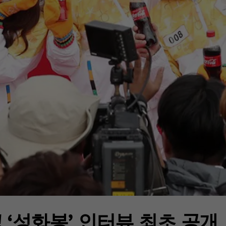
! ‘성화봉’ 인터뷰 최초 공개