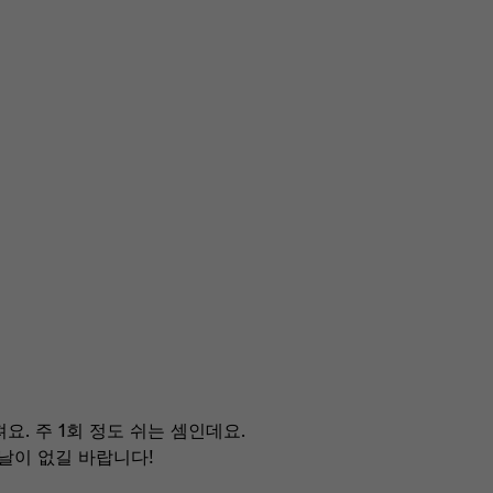
요. 주 1회 정도 쉬는 셈인데요.
날이 없길 바랍니다!