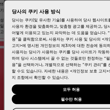
11월 1일부터 101일 동안 7,500명의 주자들이 저와 함께 전국
기장에 입성해 마지막 성화봉송 주자가 성화대 점화를 끝내면, 
당사의 쿠키 사용 방식
당사는 쿠키(및 유사한 기술)를 사용하여 당사 웹사이트
성화대로 옮겨진 성화는 경기가 진행되는 동안 계속 불타오르며,
일 저녁 각 시·군 별로 열리는 지역 축하 행사인데요. 공연도
사용자 환경을 맞춤화하고, 맞춤형 광고를 제공하고, 당
고 신나게 즐겨보세요. 정확한 스케줄은 공식 홈페이지에서 확인
어떻게 이용되고 있는지 파악하는 데 도움을 얻습니다. 
용”을 클릭함으로써, 사용자는 쿠키 사용 및 당사의 <
고지>에 명시된 개인정보의 제3자에 대한 전송에 동의하
사용자는 당사가 사용하는 쿠키를 당사 사이트가 작동하
하며 당사 시스템에서 끌 수 없는 것들로만 한정하는 “
용”을 선택하거나, 개별적으로 선택하는 "쿠키 관리"를
할 수도 있습니다. 자세한 내용은 <개인정보 보호 고지>
지 조항에서 확인할 수 있습니다.
모두 허용
필수만 허용