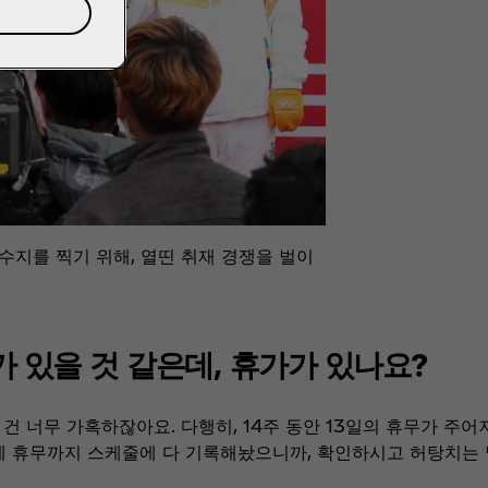
수지를 찍기 위해, 열띤 취재 경쟁을 벌이
리가 있을 것 같은데, 휴가가 있나요?
 건 너무 가혹하잖아요. 다행히, 14주 동안 13일의 휴무가 주어져
 제 휴무까지 스케줄에 다 기록해놨으니까, 확인하시고 허탕치는 