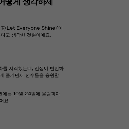
 어떻게 생각하세
t Everyone Shine)’이
하다고 생각한 것뿐이에요.
성화를 시작했는데, 전쟁이 빈번하
하게 즐기면서 선수들을 응원할
번에는 10월 24일에 올림피아
어요.