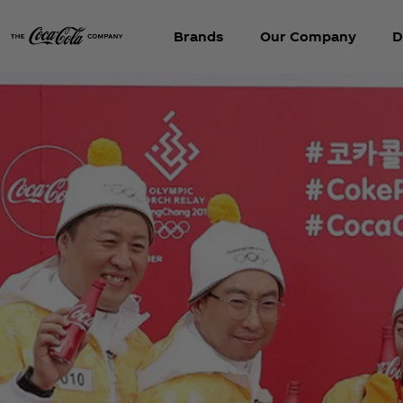
Brands
Our Company
D