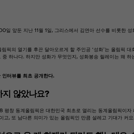
00일 앞둔 지난 11월 1일, 그리스에서 김연아 선수를 비롯한 
, 올림픽의 열기를 후끈 달아오르게 할 주인공 ‘성화’는 올림픽 
중 하나다. 하지만 성화가 무엇인지, 성화봉송 릴레이는 왜 하
한 인터뷰를 최초 공개한다.
하지 않았나요?
018 평창 동계올림픽은 대한민국 최초로 열리는 동계올림픽이자 
고, 또 남다른 의미가 있는 올림픽인 만큼 설레고 기대가 커요