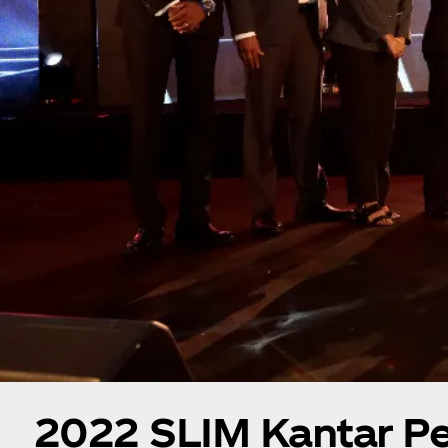
2022 SLIM Kantar Peop