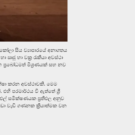
කා-කෝලා සිය ව්‍යාපාරයේ අනාගතය
ජු හා වක්‍ර රැකියා අවස්ථා
 ප්‍රබෝධමත් මිශ්‍රණයක් සහ නව
ක්ෂා කරන අවස්ථාවකි. මෙම
ි පරමාර්ථය වී ඇත්තේ ශ්‍රී
් සමීක්ෂණයක ප්‍රතිඵල අනුව
ා වැඩි ගණනක ක්‍රියාත්මක වන