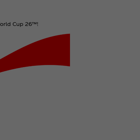
 World Cup 26™!