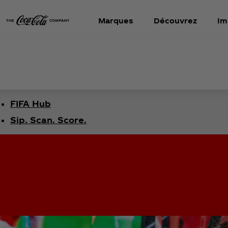
Marques
Découvrez
Im
FIFA Hub
Sip. Scan. Score.