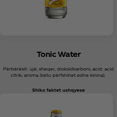
Tonic Water
Përbërësit: ujë, sheqer, dioksidkarboni, acid: acid
citrik, aroma (këtu përfshihet edhe kinina).
Shiko faktet ushqyese