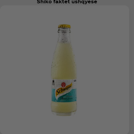
Shiko faktet ushqyese