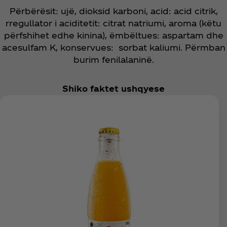
Përbërësit: ujë, dioksid karboni, acid: acid citrik,
rregullator i aciditetit: citrat natriumi, aroma (këtu
përfshihet edhe kinina), ëmbëltues: aspartam dhe
acesulfam K, konservues: sorbat kaliumi. Përmban
burim fenilalaninë.
Shiko faktet ushqyese