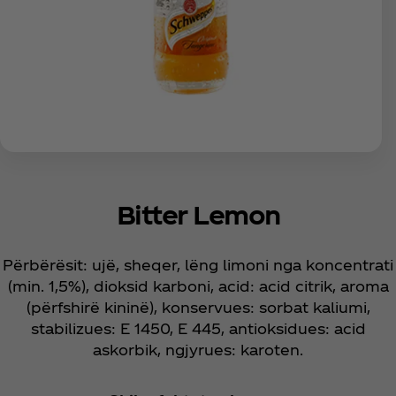
Bitter Lemon
Përbërësit: ujë, sheqer, lëng limoni nga koncentrati
(min. 1,5%), dioksid karboni, acid: acid citrik, aroma
(përfshirë kininë), konservues: sorbat kaliumi,
stabilizues: E 1450, E 445, antioksidues: acid
askorbik, ngjyrues: karoten.