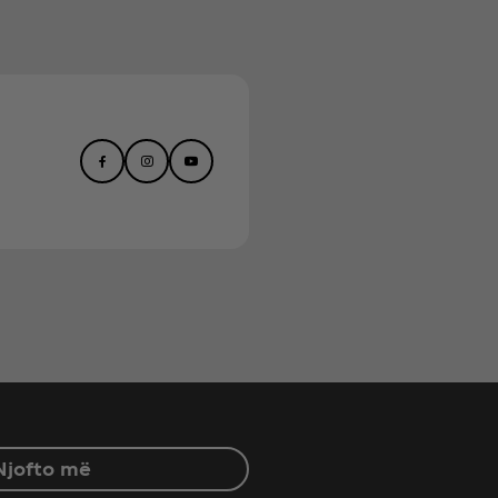
Njofto më