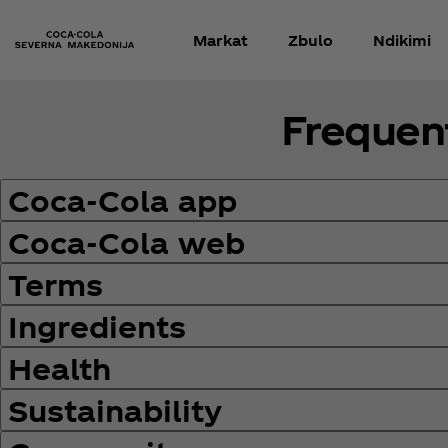
Markat
Zbulo
Ndikimi
Frequen
Coca‑Cola app
Coca‑Cola web
Terms
Ingredients
Health
Sustainability