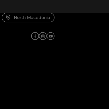
North Macedonia
Facebook
Instagram
Youtube