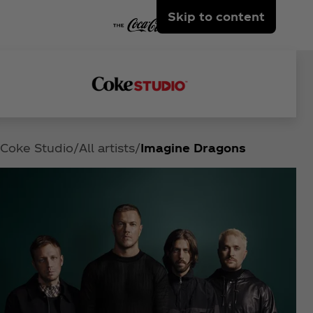
Skip to content
Coke Studio
All artists
Imagine Dragons