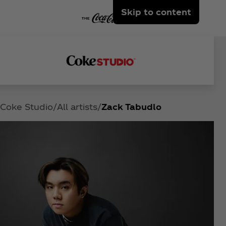
Skip to content
Coke Studio
All artists
Zack Tabudlo