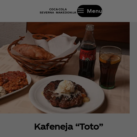
Menu
Kafeneja “Toto”