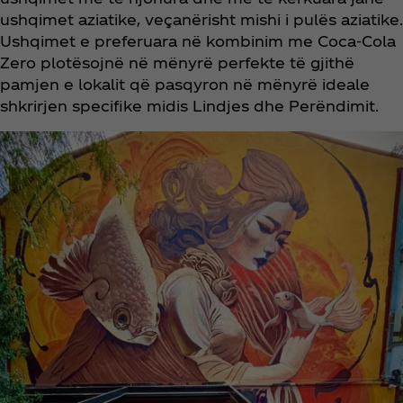
ushqimet aziatike, veçanërisht mishi i pulës aziatike.
Ushqimet e preferuara në kombinim me Coca‑Cola
Zero plotësojnë në mënyrë perfekte të gjithë
pamjen e lokalit që pasqyron në mënyrë ideale
shkrirjen specifike midis Lindjes dhe Perëndimit.