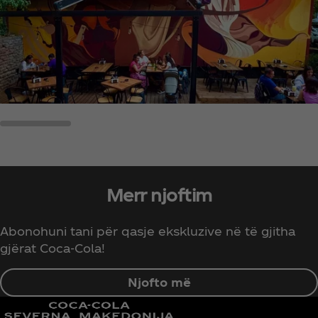
Merr njoftim
Abonohuni tani për qasje ekskluzive në të gjitha
gjërat Coca‑Cola!
Njofto më