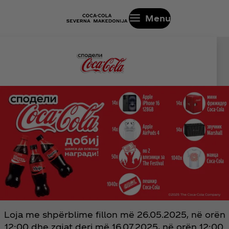
Menu
Loja me shpërblime fillon më 26.05.2025, në orën
12:00 dhe zgjat deri më 16.07.2025, në orën 12:00.