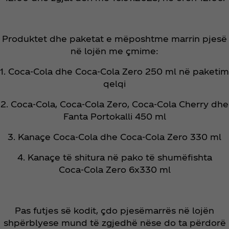
Produktet dhe paketat e mëposhtme marrin pjesë
në lojën me çmime:
1. Coca‑Cola dhe Coca‑Cola Zero 250 ml në paketim
qelqi
2. Coca‑Cola, Coca‑Cola Zero, Coca‑Cola Cherry dhe
Fanta Portokalli 450 ml
3. Kanaçe Coca‑Cola dhe Coca‑Cola Zero 330 ml
4. Kanaçe të shitura në pako të shumëfishta
Coca‑Cola Zero 6x330 ml
Pas futjes së kodit, çdo pjesëmarrës në lojën
shpërblyese mund të zgjedhë nëse do ta përdorë