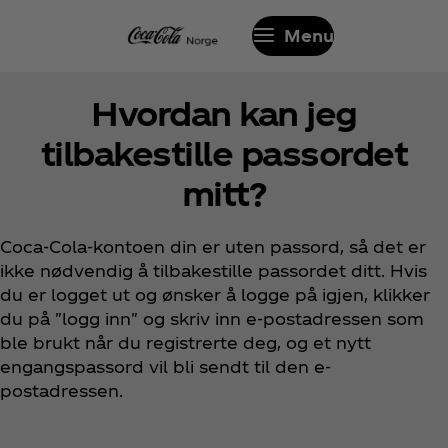
Menu
Hvordan kan jeg
tilbakestille passordet
mitt?
Coca‑Cola-kontoen din er uten passord, så det er
ikke nødvendig å tilbakestille passordet ditt. Hvis
du er logget ut og ønsker å logge på igjen, klikker
du på "logg inn" og skriv inn e-postadressen som
ble brukt når du registrerte deg, og et nytt
engangspassord vil bli sendt til den e-
postadressen.