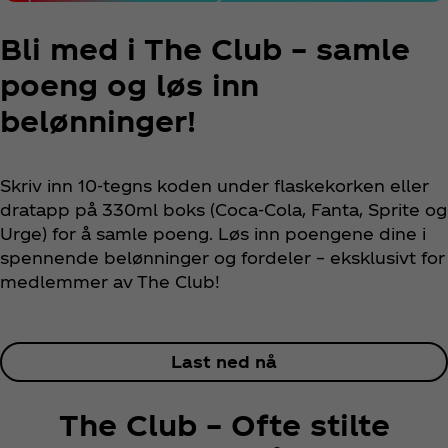
Bli med i The Club – samle
poeng og løs inn
belønninger!
Skriv inn 10-tegns koden under flaskekorken eller
dratapp på 330ml boks (Coca‑Cola, Fanta, Sprite og
Urge) for å samle poeng. Løs inn poengene dine i
spennende belønninger og fordeler – eksklusivt for
medlemmer av The Club!
Last ned nå
The Club – Ofte stilte