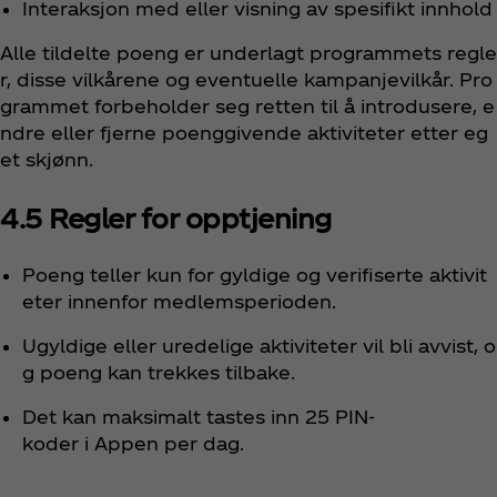
Interaksjon med eller visning av spesifikt innhold
Alle tildelte poeng er underlagt programmets regle
r, disse vilkårene og eventuelle kampanjevilkår. Pro
grammet forbeholder seg retten til å introdusere, e
ndre eller fjerne poenggivende aktiviteter etter eg
et skjønn.
4.5 Regler for opptjening
Poeng teller kun for gyldige og verifiserte aktivit
eter innenfor medlemsperioden.
Ugyldige eller uredelige aktiviteter vil bli avvist, o
g poeng kan trekkes tilbake.
Det kan maksimalt tastes inn 25 PIN-
koder i Appen per dag.