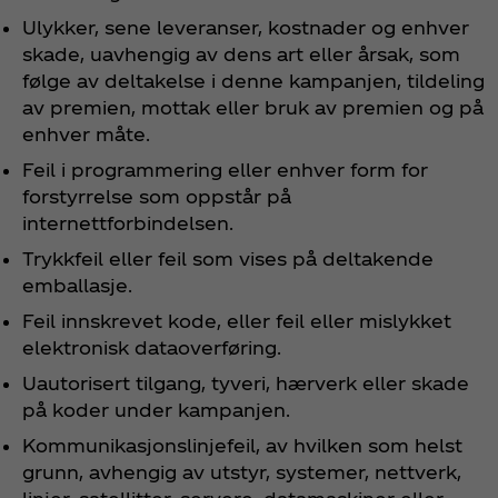
Ulykker, sene leveranser, kostnader og enhver
skade, uavhengig av dens art eller årsak, som
følge av deltakelse i denne kampanjen, tildeling
av premien, mottak eller bruk av premien og på
enhver måte.
Feil i programmering eller enhver form for
forstyrrelse som oppstår på
internettforbindelsen.
Trykkfeil eller feil som vises på deltakende
emballasje.
Feil innskrevet kode, eller feil eller mislykket
elektronisk dataoverføring.
Uautorisert tilgang, tyveri, hærverk eller skade
på koder under kampanjen.
Kommunikasjonslinjefeil, av hvilken som helst
grunn, avhengig av utstyr, systemer, nettverk,