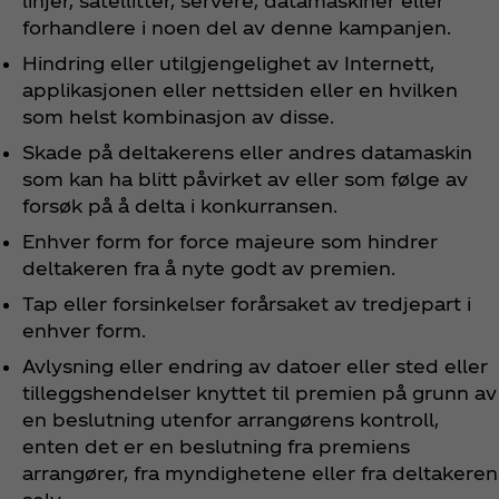
linjer, satellitter, servere, datamaskiner eller
forhandlere i noen del av denne kampanjen.
Hindring eller utilgjengelighet av Internett,
applikasjonen eller nettsiden eller en hvilken
som helst kombinasjon av disse.
Skade på deltakerens eller andres datamaskin
som kan ha blitt påvirket av eller som følge av
forsøk på å delta i konkurransen.
Enhver form for force majeure som hindrer
deltakeren fra å nyte godt av premien.
Tap eller forsinkelser forårsaket av tredjepart i
enhver form.
Avlysning eller endring av datoer eller sted eller
tilleggshendelser knyttet til premien på grunn av
en beslutning utenfor arrangørens kontroll,
enten det er en beslutning fra premiens
arrangører, fra myndighetene eller fra deltakeren