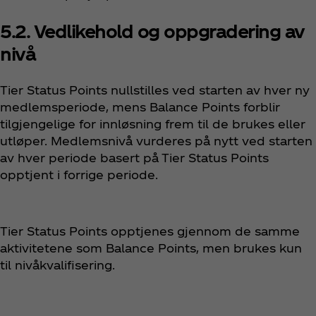
5.2. Vedlikehold og oppgradering av
nivå
Tier Status Points nullstilles ved starten av hver ny
medlemsperiode, mens Balance Points forblir
tilgjengelige for innløsning frem til de brukes eller
utløper. Medlemsnivå vurderes på nytt ved starten
av hver periode basert på Tier Status Points
opptjent i forrige periode.
Tier Status Points opptjenes gjennom de samme
aktivitetene som Balance Points, men brukes kun
til nivå­kvalifisering.