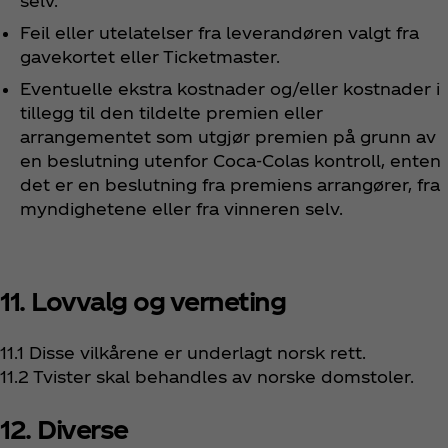
selv.
Feil eller utelatelser fra leverandøren valgt fra
gavekortet eller Ticketmaster.
Eventuelle ekstra kostnader og/eller kostnader i
tillegg til den tildelte premien eller
arrangementet som utgjør premien på grunn av
en beslutning utenfor Coca‑Colas kontroll, enten
det er en beslutning fra premiens arrangører, fra
myndighetene eller fra vinneren selv.
11. Lovvalg og verneting
11.1 Disse vilkårene er underlagt norsk rett.
11.2 Tvister skal behandles av norske domstoler.
12. Diverse