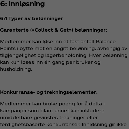
6: Innløsning
6:1 Typer av belønninger
Garanterte («Collect & Get») belønninger:
Medlemmer kan løse inn et fast antall Balance
Points i bytte mot en angitt belønning, avhengig av
tilgjengelighet og lagerbeholdning. Hver belønning
kan kun løses inn én gang per bruker og
husholdning.
Konkurranse- og trekningselementer:
Medlemmer kan bruke poeng for å delta i
kampanjer som blant annet kan inkludere
umiddelbare gevinster, trekninger eller
ferdighetsbaserte konkurranser. Innløsning gir ikke