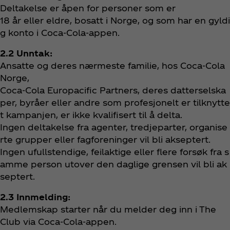
Deltakelse er åpen for personer som er
18 år eller eldre, bosatt i Norge, og som har en gyldi
g konto i Coca‑Cola-appen.
2.2 Unntak:
Ansatte og deres nærmeste familie, hos Coca‑Cola
Norge,
Coca‑Cola Europacific Partners, deres datterselska
per, byråer eller andre som profesjonelt er tilknytte
t kampanjen, er ikke kvalifisert til å delta.
Ingen deltakelse fra agenter, tredjeparter, organise
rte grupper eller fagforeninger vil bli akseptert.
Ingen ufullstendige, feilaktige eller flere forsøk fra s
amme person utover den daglige grensen vil bli ak
septert.
2.3 Innmelding:
Medlemskap starter når du melder deg inn i The
Club via Coca‑Cola-appen.