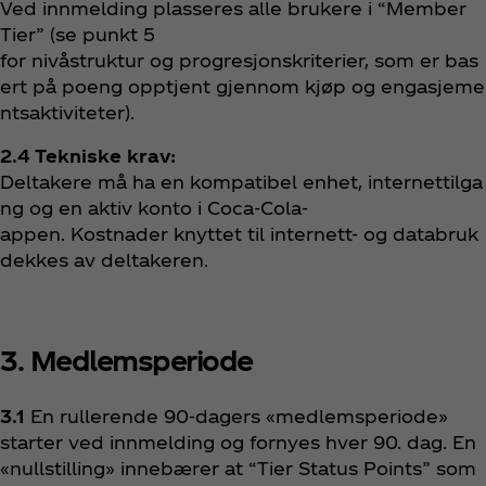
Ved innmelding plasseres alle brukere i “Member
Tier” (se punkt 5
for nivåstruktur og progresjonskriterier, som er bas
ert på poeng opptjent gjennom kjøp og engasjeme
ntsaktiviteter).
2.4 Tekniske krav:
Deltakere må ha en kompatibel enhet, internettilga
ng og en aktiv konto i Coca‑Cola-
appen. Kostnader knyttet til internett- og databruk
dekkes av deltakeren.
3. Medlemsperiode
3.1
En rullerende 90-dagers «medlemsperiode»
starter ved innmelding og fornyes hver 90. dag. En
«nullstilling» innebærer at “Tier Status Points” som