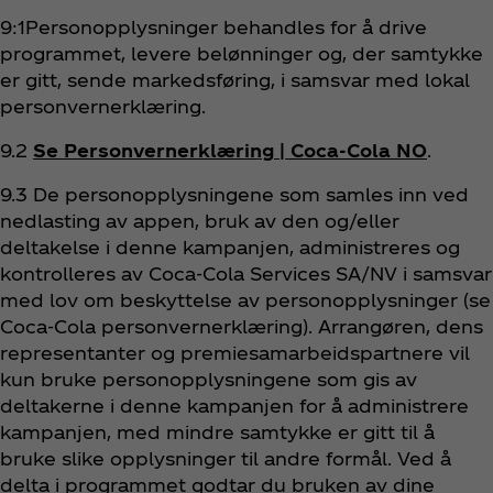
9:1Personopplysninger behandles for å drive
programmet, levere belønninger og, der samtykke
er gitt, sende markedsføring, i samsvar med lokal
personvernerklæring.
9.2
Se Personvernerklæring | Coca‑Cola NO
.
9.3 De personopplysningene som samles inn ved
nedlasting av appen, bruk av den og/eller
deltakelse i denne kampanjen, administreres og
kontrolleres av Coca‑Cola Services SA/NV i samsvar
med lov om beskyttelse av personopplysninger (se
Coca‑Cola personvernerklæring). Arrangøren, dens
representanter og premiesamarbeidspartnere vil
kun bruke personopplysningene som gis av
deltakerne i denne kampanjen for å administrere
kampanjen, med mindre samtykke er gitt til å
bruke slike opplysninger til andre formål. Ved å
delta i programmet godtar du bruken av dine