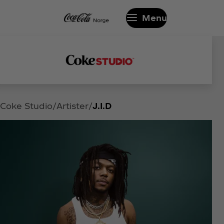
Menu
Coke Studio
Artister
J.I.D