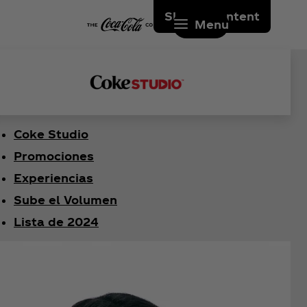
Skip to content
Menu
Coke Studio
Promociones
Experiencias
Sube el Volumen
Lista de 2024