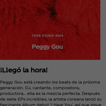
COKE STUDIO 2024
Peggy Gou
¡Llegó la hora!
Peggy Gou está creando los beats de la próxima
generación. DJ, cantante, compositora,
productora... ella es la mezcla perfecta. Después
de siete EPs increíbles, la artista coreana lanzó su
fascinante álbum debut 'I Hear You', así que sigue