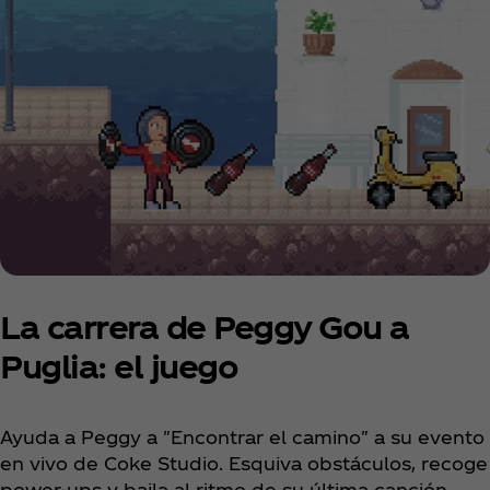
La carrera de Peggy Gou a
Puglia: el juego
Ayuda a Peggy a "Encontrar el camino" a su evento
en vivo de Coke Studio. Esquiva obstáculos, recoge
power-ups y baila al ritmo de su última canción.