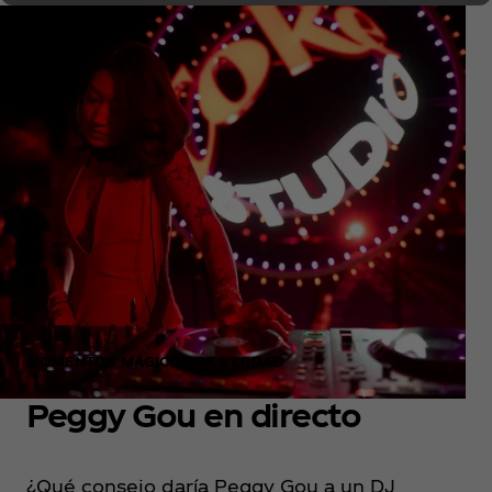
MOMENTOS MÁGICOS DE VERDAD
Peggy Gou en directo
¿Qué consejo daría Peggy Gou a un DJ