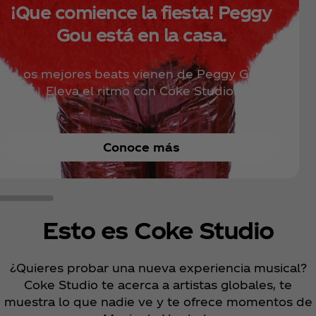
¡Que comience la fiesta! Peggy
Gou está en la casa.
Los mejores beats vienen de Peggy Gou.
Eleva el ritmo con Coke Studio.
Conoce más
Esto es Coke Studio
¿Quieres probar una nueva experiencia musical?
Coke Studio te acerca a artistas globales, te
muestra lo que nadie ve y te ofrece momentos de