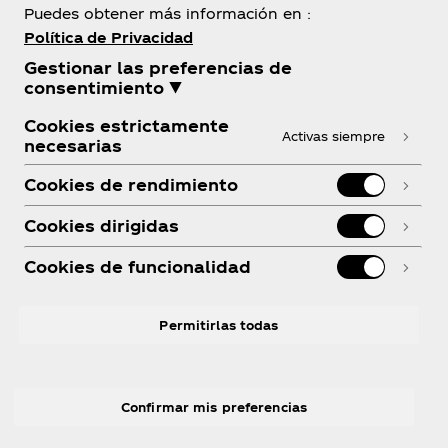
Puedes obtener más información en :
Política de Privacidad
Gestionar las preferencias de
consentimiento ▼
¿Necesitas ayuda?
Cookies estrictamente
Activas siempre
necesarias
Cookies de rendimiento
Cookies dirigidas
Legal
Cookies de funcionalidad
Permitirlas todas
Instagram
Youtube
Facebook
Confirmar mis preferencias