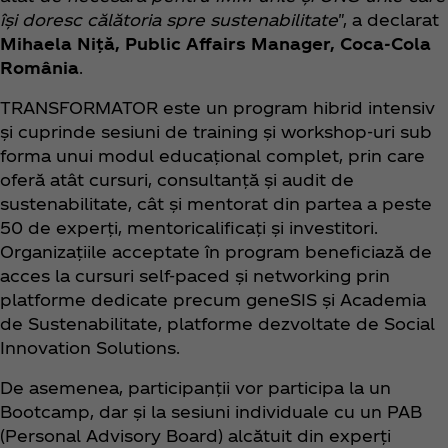
își doresc călătoria spre sustenabilitate
", a declarat
Mihaela Niță, Public Affairs Manager, Coca‑Cola
România
.
TRANSFORMATOR este un program hibrid intensiv
și cuprinde sesiuni de training și workshop-uri sub
forma unui modul educațional complet, prin care
oferă atât cursuri, consultanță și audit de
sustenabilitate, cât și mentorat din partea a peste
50 de experți, mentoricalificați și investitori.
Organizațiile acceptate în program beneficiază de
acces la cursuri self-paced și networking prin
platforme dedicate precum geneSIS și Academia
de Sustenabilitate, platforme dezvoltate de Social
Innovation Solutions.
De asemenea, participanții vor participa la un
Bootcamp, dar și la sesiuni individuale cu un PAB
(Personal Advisory Board) alcătuit din experți