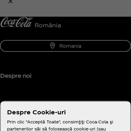
Anunță-mă
Romania
Despre noi
Aveți nevoie de ajutor?
Despre Cookie-uri
Prin clic "Acceptă Toate", consimţiţi Coca-Cola şi
partenerilor săi să folosească cookie-uri (sau