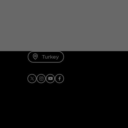
Turkey
X
Instagram
Youtube
Facebook