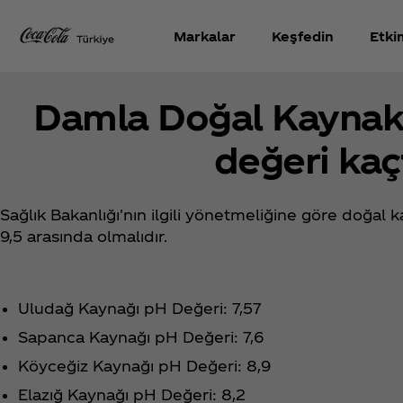
Markalar
Keşfedin
Etki
Damla Doğal Kaynak
değeri kaç
Sağlık Bakanlığı'nın ilgili yönetmeliğine göre doğal k
9,5 arasında olmalıdır.
Uludağ Kaynağı pH Değeri: 7,57
Sapanca Kaynağı pH Değeri: 7,6
Köyceğiz Kaynağı pH Değeri: 8,9
Elazığ Kaynağı pH Değeri: 8,2