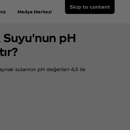
Skip to content
miz
Medya Merkezi
 Suyu'nun pH
tır?
aynak sularının pH değerleri 4,5 ile