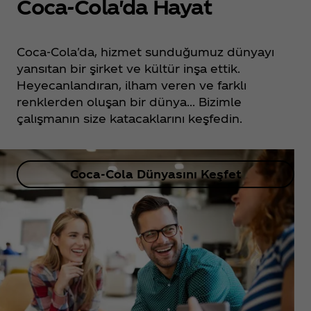
Coca‑Cola'da Hayat
Coca‑Cola'da, hizmet sunduğumuz dünyayı
yansıtan bir şirket ve kültür inşa ettik.
Heyecanlandıran, ilham veren ve farklı
renklerden oluşan bir dünya... Bizimle
çalışmanın size katacaklarını keşfedin.
Coca‑Cola Dünyasını Keşfet