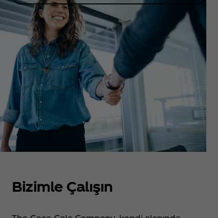
Bizimle Çalışın
The Coca‑Cola Company, kendi alanında