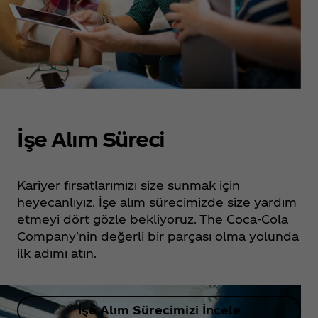
İşe Alım Süreci
Kariyer fırsatlarımızı size sunmak için
heyecanlıyız. İşe alım sürecimizde size yardım
etmeyi dört gözle bekliyoruz. The Coca‑Cola
Company'nin değerli bir parçası olma yolunda
ilk adımı atın.
İşe Alım Sürecimizi İncele