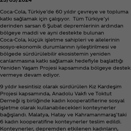
Coca‑Cola, Türkiye’de 60 yıldır çevreye ve topluma
katkı sağlamak için çalışıyor. Tüm Türkiye’yi
derinden sarsan 6 Şubat depremlerinin ardından
bölgeye maddi ve ayni destekte bulunan
Coca‑Cola, küçük işletme sahipleri ve ailelerinin
sosyo-ekonomik durumlarının iyileştirilmesi ve
bölgede sürdürülebilir ekosistemin yeniden
canlanmasına katkı sağlamak hedefiyle başlattığı
Yeniden Yaşam Projesi kapsamında bölgeye destek
vermeye devam ediyor.
9 yıldır kesintisiz olarak sürdürülen Kız Kardeşim
Projesi kapsamında, Anadolu Vakfı ve Toktut
Derneği iş birliğinde kadın kooperatiflerine sosyal
işletme olarak kullanabilecekleri konteynerler
bağışlandı. Malatya, Hatay ve Kahramanmaraş’taki
6 kadın kooperatifine konteynerler teslim edildi.
Konteynerler, depremden etkilenen kadınların,