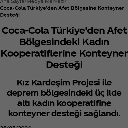
Ana Sayfa
Medya Merkezi
Coca‑Cola Türkiye’den Afet Bölgesine Konteyner
Desteği
Coca‑Cola Türkiye’den Afet
Bölgesindeki Kadın
Kooperatiflerine Konteyner
Desteği
Kız Kardeşim Projesi ile
deprem bölgesindeki üç ilde
altı kadın kooperatifine
konteyner desteği sağlandı.
25/03/2024