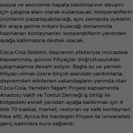
sosyal ve ekonomik hayata katılımlarının devamı
için çalışma alanı olarak kullanılacak. Kooperatiflerin
ürünlerini pazarlayabileceği, aynı zamanda üyelerin
bir araya gelme imkanı bulacağı donanımda
hazırlanan konteynerler, kooperatiflerin yeninden
ayağa kalkmasına destek olacak.
Coca‑Cola Sistemi, depremin etkileriyle mücadele
kapsamında, güncel ihtiyaçlar doğrultusundaki
çalışmalarına devam ediyor. Başta su ve yemek
ihtiyacı olmak üzere birçok alandaki yardımlarla,
depremden etkilenen vatandaşların yanında olan
Coca‑Cola, Yeniden Yaşam Projesi kapsamında
Anadolu Vakfı ve Toktut Derneği iş birliği ile
bölgedeki esnafı yeniden ayağa kaldırmak için 4
ilde 70 bakkal, market, restoran ve kafe konteyneri
hibe etti. Ayrıca Kız Kardeşim Projesi ile üniversiteli
genç kadınlara burs sağlandı.