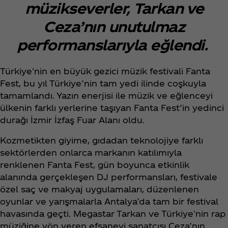
müzikseverler, Tarkan ve
Ceza’nın unutulmaz
performanslarıyla eğlendi.
Türkiye'nin en büyük gezici müzik festivali Fanta
Fest, bu yıl Türkiye’nin tam yedi ilinde coşkuyla
tamamlandı. Yazın enerjisi ile müzik ve eğlenceyi
ülkenin farklı yerlerine taşıyan Fanta Fest’in yedinci
durağı İzmir İzfaş Fuar Alanı oldu.
Kozmetikten giyime, gıdadan teknolojiye farklı
sektörlerden onlarca markanın katılımıyla
renklenen Fanta Fest, gün boyunca etkinlik
alanında gerçekleşen DJ performansları, festivale
özel saç ve makyaj uygulamaları, düzenlenen
oyunlar ve yarışmalarla Antalya’da tam bir festival
havasında geçti. Megastar Tarkan ve Türkiye'nin rap
müziğine yön veren efsanevi sanatçısı Ceza’nın