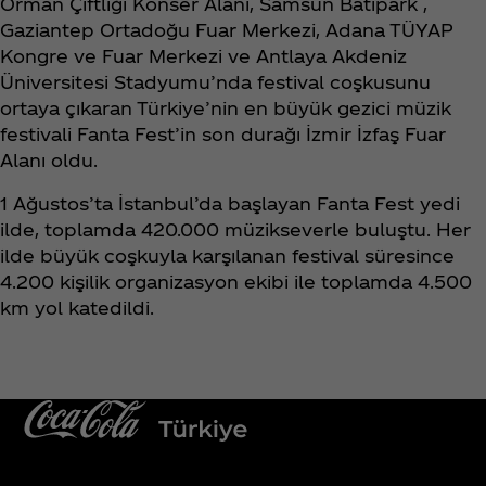
Orman Çiftliği Konser Alanı, Samsun Batıpark ,
Gaziantep Ortadoğu Fuar Merkezi, Adana TÜYAP
Kongre ve Fuar Merkezi ve Antlaya Akdeniz
Üniversitesi Stadyumu’nda festival coşkusunu
ortaya çıkaran Türkiye’nin en büyük gezici müzik
festivali Fanta Fest’in son durağı İzmir İzfaş Fuar
Alanı oldu.
1 Ağustos’ta İstanbul’da başlayan Fanta Fest yedi
ilde, toplamda 420.000 müzikseverle buluştu. Her
ilde büyük coşkuyla karşılanan festival süresince
4.200 kişilik organizasyon ekibi ile toplamda 4.500
km yol katedildi.