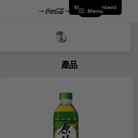
Skip to content
Menu
產品