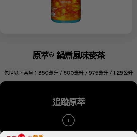
原萃® 鍋煮風味麥茶
包括以下容量：350毫升 / 600毫升 / 975毫升 / 1.25公升
追蹤原萃
Facebook