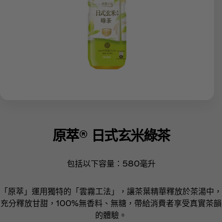
原萃® 日式玄米綠茶
包括以下容量：580毫升
「原萃」運用獨特的「雲霧工法」，讓茶葉精華釋放於茶湯中，
充分釋放甘甜，100%無香料、無糖，帶給消費者享受真實茶韻
的體驗。