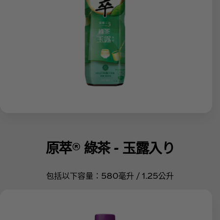
原萃® 綠茶 - 玉露入り
包括以下容量：580毫升 / 1.25公升