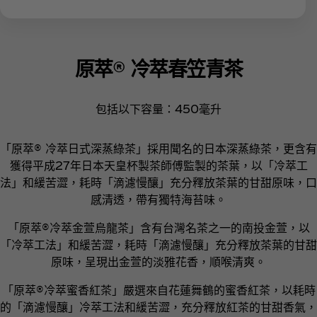
原萃® 冷萃春笠青茶
包括以下容量：450毫升
「原萃® 冷萃日式深蒸綠茶」採用聞名的日本深蒸綠茶，更含有
獲得平成27年日本天皇杯製茶師傅監製的茶葉，以「冷萃工
法」和緩苦澀，耗時「滴濾慢釀」充分釋放茶葉的甘甜原味，口
感清透，帶有獨特海苔味。
「原萃®冷萃金萱烏龍茶」含有台灣名茶之一的南投金萱，以
「冷萃工法」和緩苦澀，耗時「滴濾慢釀」充分釋放茶葉的甘甜
原味，呈現出金萱的淡雅花香，順喉清爽。
「原萃®冷萃蜜香紅茶」嚴選來自花蓮舞鶴的蜜香紅茶，以耗時
的「滴濾慢釀」冷萃工法和緩苦澀，充分釋放紅茶的甘甜香氣，