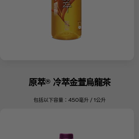
原萃® 冷萃金萱烏龍茶
包括以下容量：450毫升 / 1公升