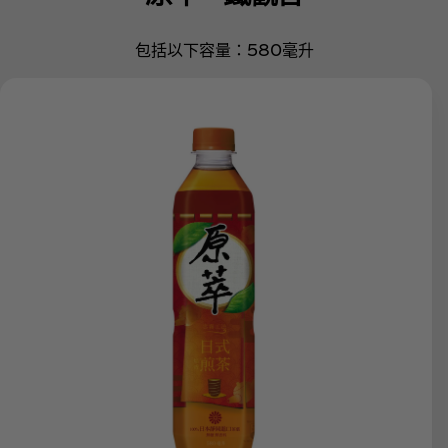
包括以下容量：580毫升