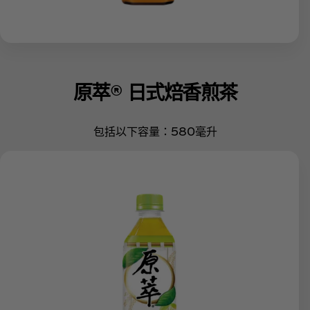
原萃® 日式焙香煎茶
包括以下容量：580毫升