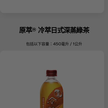
原萃® 冷萃日式深蒸綠茶
包括以下容量：450毫升 / 1公升