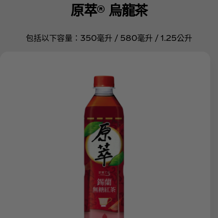
原萃® 烏龍茶
包括以下容量：350毫升 / 580毫升 / 1.25公升