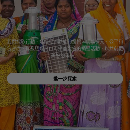
我們採取行動、透過經濟賦能的投資、促進多元、公平和
包容性，以及透過可口可樂基金會的捐贈活動，以共創更
美好的未來。
進一步探索