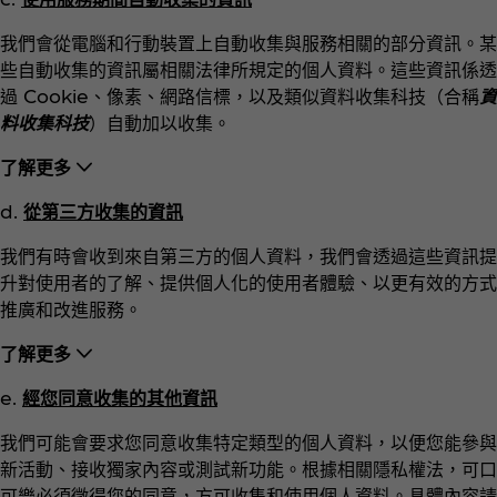
我們會從電腦和行動裝置上自動收集與服務相關的部分資訊。某
些自動收集的資訊屬相關法律所規定的個人資料。這些資訊係透
過 Cookie、像素、網路信標，以及類似資料收集科技（合稱
資
料收集科技
）自動加以收集。
了解更多
d.
從第三方收集的資訊
我們有時會收到來自第三方的個人資料，我們會透過這些資訊提
升對使用者的了解、提供個人化的使用者體驗、以更有效的方式
推廣和改進服務。
了解更多
e.
經您同意收集的其他資訊
我們可能會要求您同意收集特定類型的個人資料，以便您能參與
新活動、接收獨家內容或測試新功能。根據相關隱私權法，可口
可樂必須徵得您的同意，方可收集和使用個人資料。具體內容請