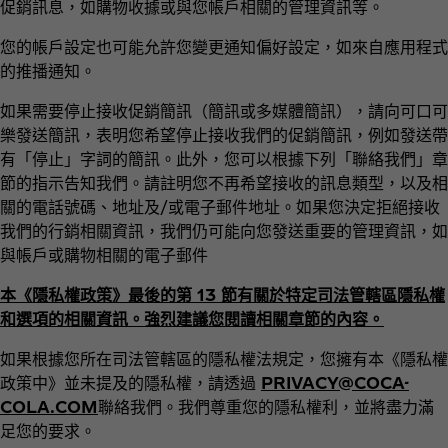
促銷訊息，如購物收據或與您帳戶相關的管理資訊等。
您的帳戶設定也可能允許您變更通知偏好設定，如來自應用程式
的推播通知。
如果需要停止接收促銷簡訊（簡訊或多媒體簡訊），請向可口可
樂發送簡訊，表明您希望停止接收我們的促銷簡訊，例如發送帶
有「停止」字詞的簡訊。此外，您可以根據下列「聯絡我們」章
節的指示告知我們。請註明您不再希望接收的訊息類型，以及相
關的電話號碼、地址及/或電子郵件地址。如果您決定拒絕接收
我們的行銷相關資訊，我們仍可能向您發送重要的管理資訊，如
與帳戶或購物相關的電子郵件
本《隱私權政策》最後的第 13 節有關於特定司法管轄區隱私權
和選項的相關資訊。強烈建議您閱讀相關章節的內容。
如果根據您所在司法管轄區的隱私權法規定，您擁有本《隱私權
政策中》並未提及的隱私權，請透過
PRIVACY@COCA-
COLA.COM
聯絡我們。我們尊重您的隱私權利，並將盡力滿
足您的要求。