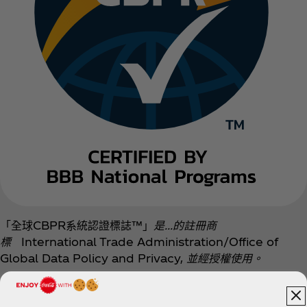
「全球CBPR系統認證標誌™」
是...的註冊商
標
International Trade Administration/Office of
Global Data Policy and Privacy,
並經授權使用。