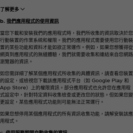
了解更多
b.
我們應用程式的使用資訊
當您下載和安裝我們的應用程式時，我們所收集的資訊取決於您
行動裝置的作業系統和權限。我們的應用程式需要使用您行動裝
置的某些功能和資料才能如欲正常運作。例如，如果您想獲得從
網頁到應用程式的無縫體驗，我們就需要收集和連結來自您網路
瀏覽器的資訊。
如您需詳細了解某個應用程式所收集的具體資訊，請查看您裝置
的設定，或檢視您下載該應用程式平台（如 Google Play 和
App Store）上的權限資訊。部分應用程式也允許您在應用程
式設定中，針對特定資料收集檢查或更改您的狀態。但如果您變
更設定，某些應用程式功能則可能無法正常運行。
如果您想停用某個應用程式的所有資訊收集功能，請解安裝該應
用程式。
c.
使用服務期間自動收集的資訊