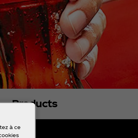
Products
tez à ce
 cookies