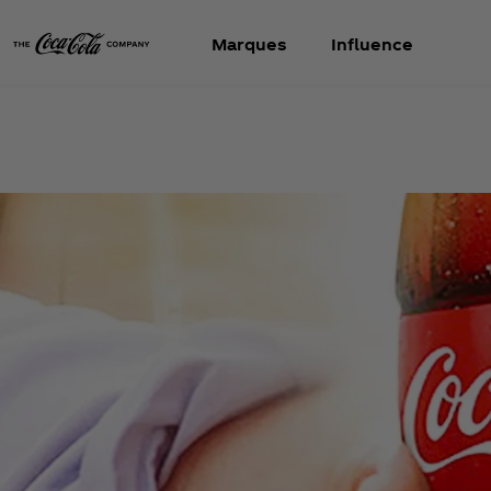
Marques
Influence