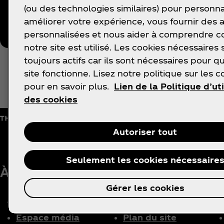
Follow Coca‑Cola
(ou des technologies similaires) pour personna
améliorer votre expérience, vous fournir des
personnalisées et nous aider à comprendre
notre site est utilisé. Les cookies nécessaires 
toujours actifs car ils sont nécessaires pour q
site fonctionne. Lisez notre politique sur les c
pour en savoir plus.
Lien de la Politique d’uti
des cookies
Autoriser tout
Seulement les cookies nécessaire
À propos de nous
BESOIN D’AIDE ?
I
Gérer les cookies
Notre entreprise
FAQ
Espace média
Plan du site