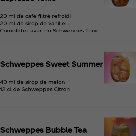
20 ml de café filtré refroidi
20 ml de sirop de vanille
Complétez avec du Schweppes Tonic
Zeste de citron pour la déco
Schweppes Sweet Summer
40 ml de sirop de melon
12 cl de Schweppes Citron
Schweppes Bubble Tea