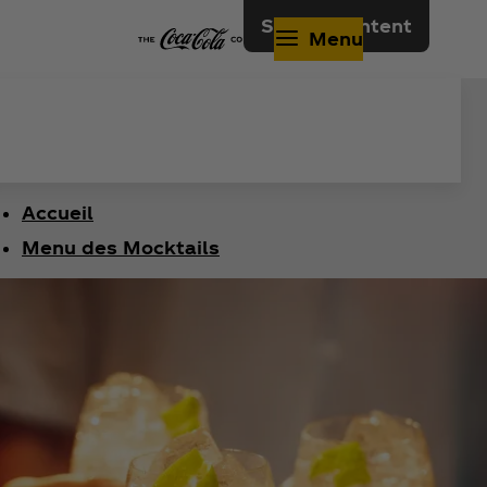
Skip to content
Menu
Accueil​
Menu des Mocktails​