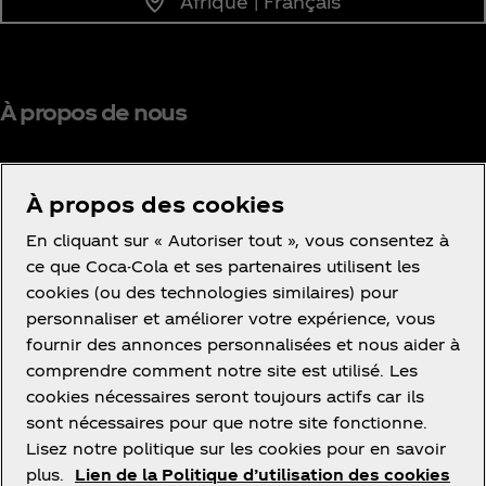
Afrique | Français
À propos de nous
À propos des cookies
BESOIN D’AIDE ?
En cliquant sur « Autoriser tout », vous consentez à
ce que Coca-Cola et ses partenaires utilisent les
cookies (ou des technologies similaires) pour
personnaliser et améliorer votre expérience, vous
fournir des annonces personnalisées et nous aider à
comprendre comment notre site est utilisé. Les
Informations légales
cookies nécessaires seront toujours actifs car ils
sont nécessaires pour que notre site fonctionne.
Lisez notre politique sur les cookies pour en savoir
plus.
Lien de la Politique d’utilisation des cookies