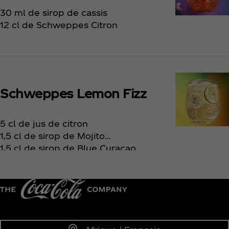
30 ml de sirop de cassis
12 cl de Schweppes Citron
Schweppes Lemon Fizz
5 cl de jus de citron
1,5 cl de sirop de Mojito
1,5 cl de sirop de Blue Curaçao
Complétez avec du Schweppes Citron