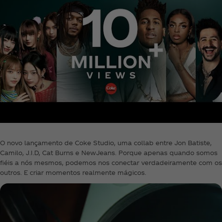
O novo lançamento de Coke Studio, uma collab entre Jon Batiste,
Camilo, J.I.D, Cat Burns e NewJeans. Porque apenas quando somos
fiéis a nós mesmos, podemos nos conectar verdadeiramente com os
outros. E criar momentos realmente mágicos.