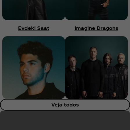
Evdeki Saat
Imagine Dragons
Veja todos