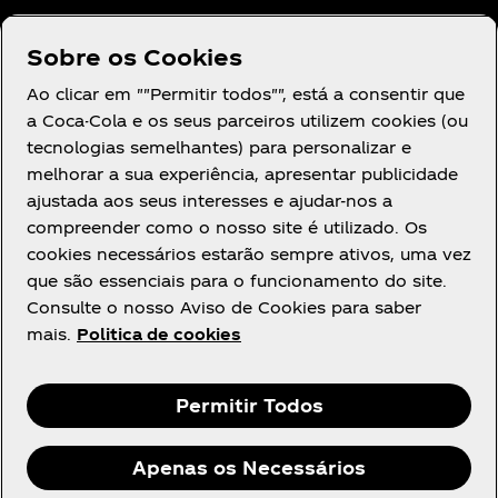
Sobre os Cookies
PRECISA DE AJUDA?
Ao clicar em ""Permitir todos"", está a consentir que
a Coca-Cola e os seus parceiros utilizem cookies (ou
tecnologias semelhantes) para personalizar e
melhorar a sua experiência, apresentar publicidade
ajustada aos seus interesses e ajudar-nos a
compreender como o nosso site é utilizado. Os
AVISOS LEGAIS
cookies necessários estarão sempre ativos, uma vez
que são essenciais para o funcionamento do site.
Consulte o nosso Aviso de Cookies para saber
mais.
Politica de cookies
Instagram
Youtube
Facebook
Permitir Todos
Apenas os Necessários