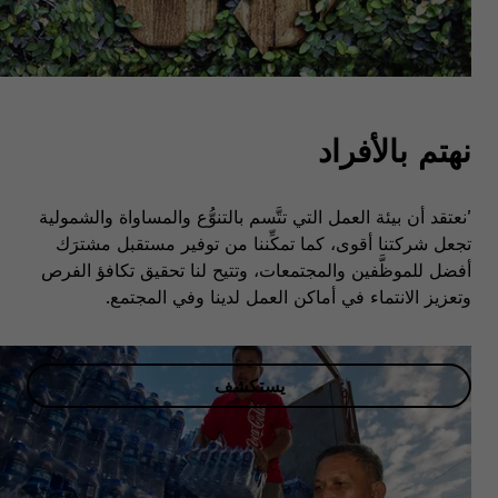
نهتم بالأفراد
'نعتقد أن بيئة العمل التي تتَّسم بالتنوُّع والمساواة والشمولية
تجعل شركتنا أقوى، كما تمكِّننا من توفير مستقبل مشترَك
أفضل للموظَّفين والمجتمعات، وتتيح لنا تحقيق تكافؤ الفرص
وتعزيز الانتماء في أماكن العمل لدينا وفي المجتمع.
يستكشف