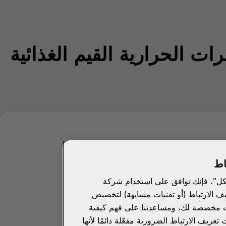
اط
كل"، فإنك توافق على استخدام شركة
يف الارتباط (أو تقنيات مشابهة) لتخصيص
ات مخصصة لك، ومساعدتنا على فهم كيفية
ريف الارتباط الضرورية مفعّلة دائمًا لأنها