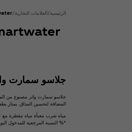
الرئيسية
العلامات التجارية
water
Glacéau Smartwater النكهات ا
جلاسو سمارت وات
جلاسو سمارت واتر مصنوع من الميا
المضافة لتحسين المذاق. يمتاز بط
مياه شرب معبأة مياه مقطرة مع ع
*% النسبة المرجعية للمدخول اليو