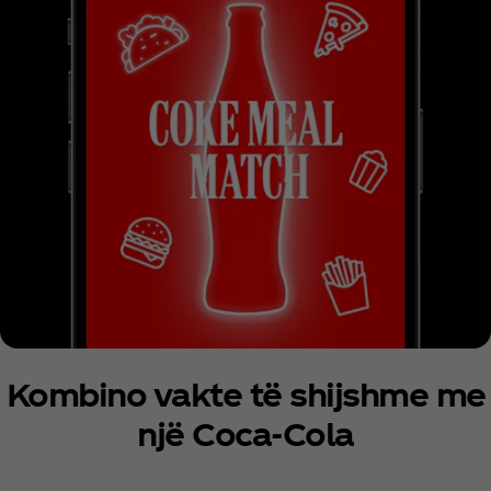
Kombino vakte të shijshme me
një Coca‑Cola