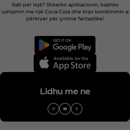
Gati për lojë? Shkarko aplikacionin, bashko
ushqimin me një Coca‑Cola dhe krijo kombinimin e
përkryer për çmime fantastike!
Lidhu me ne