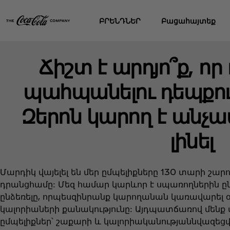
ԲՐԵՆԴՆԵՐ
Բացահայտեք
Ճիշտ է արդյո՞ք, ո
պահպանելու դեպքու
Զերոն կարող է անչ
լինել
Մարդիկ վայելել են մեր ըմպելիքները 130 տարի շարո
դրանցհամը: Մեզ համար կարևոր է սպառողներին ը
ընձեռելը, որպեսզինրանք կարողանան կառավարել
կալորիաների քանակությունը: Այդպատճառով մենք 
ըմպելիքներ՝ շաքարի և կալորիականությաննվազեցվ