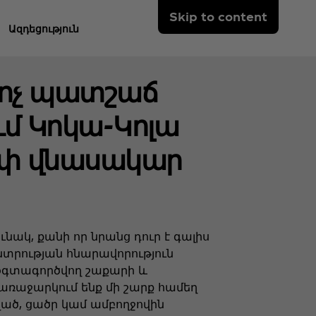
Skip to content
Ազդեցություն
ր ոչ պատշաճ
մ Կոկա-Կոլա
ափ վնասակար
ւնակ, քանի որ նրանց դուր է գալիս
նտրության հնարավորություն
 օգտագործվող շաքարի և
առաջարկում ենք մի շարք համեղ
ած, ցածր կամ ամբողջովին