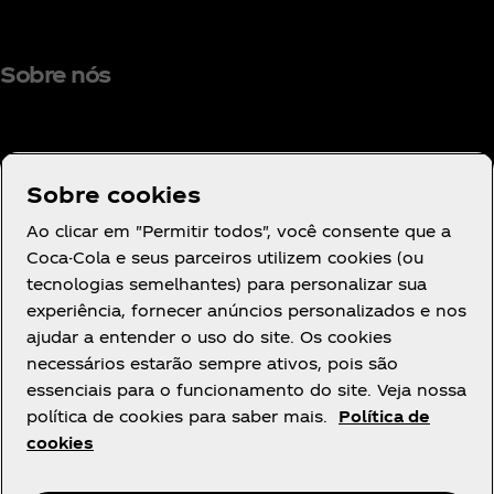
Sobre nós
Sobre cookies
Precisa de ajuda?
Ao clicar em "Permitir todos", você consente que a
Coca-Cola e seus parceiros utilizem cookies (ou
tecnologias semelhantes) para personalizar sua
experiência, fornecer anúncios personalizados e nos
ajudar a entender o uso do site. Os cookies
Legal
necessários estarão sempre ativos, pois são
essenciais para o funcionamento do site. Veja nossa
política de cookies para saber mais.
Política de
cookies
Instagram
Youtube
Facebook
R