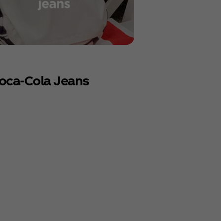
Coca‑Cola Jeans