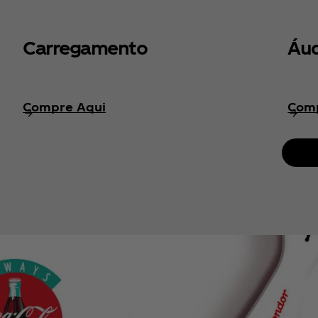
Carregamento
Áud
Compre Aqui
Comp