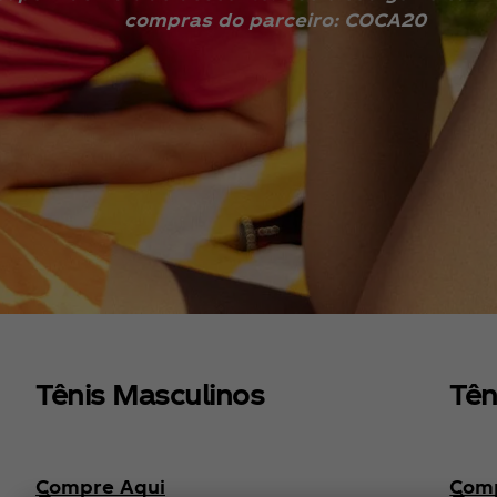
compras do parceiro: COCA20
Tênis Masculinos
Tên
Compre Aqui
Comp