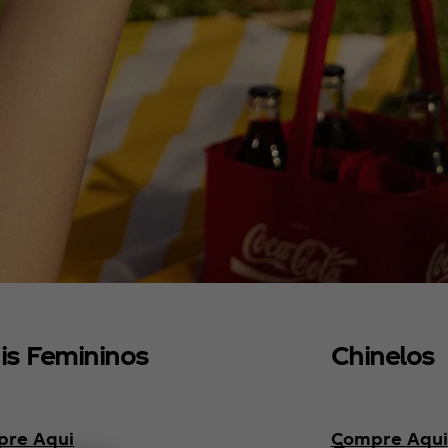
is Femininos
Chinelos
re Aqui
Compre Aqui