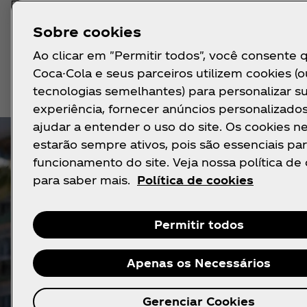
Sobre cookies
Ao clicar em "Permitir todos", você consente 
Coca-Cola e seus parceiros utilizem cookies (o
tecnologias semelhantes) para personalizar s
experiência, fornecer anúncios personalizado
ajudar a entender o uso do site. Os cookies n
estarão sempre ativos, pois são essenciais par
funcionamento do site. Veja nossa política de
para saber mais.
Política de cookies
Permitir todos
Apenas os Necessários
Fones de Ouvido,
Gerenciar Cookies