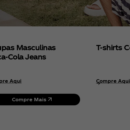
pas Masculinas
T-shirts 
a‑Cola Jeans
re Aqui
Compre Aqui
Compre Mais