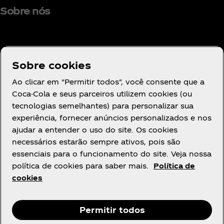
Sobre nós
Sobre cookies
Precisa de ajuda?
Ao clicar em "Permitir todos", você consente que a
Coca-Cola e seus parceiros utilizem cookies (ou
tecnologias semelhantes) para personalizar sua
experiência, fornecer anúncios personalizados e nos
ajudar a entender o uso do site. Os cookies
Legal
necessários estarão sempre ativos, pois são
essenciais para o funcionamento do site. Veja nossa
política de cookies para saber mais.
Política de
cookies
Instagram
Youtube
Facebook
R
Permitir todos