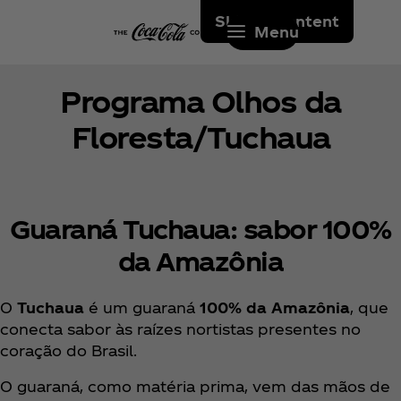
Skip to content
Menu
Programa Olhos da
Floresta/Tuchaua
Guaraná Tuchaua: sabor 100%
da Amazônia
O
Tuchaua
é um guaraná
100% da Amazônia
, que
conecta sabor às raízes nortistas presentes no
coração do Brasil.
O guaraná, como matéria prima, vem das mãos de