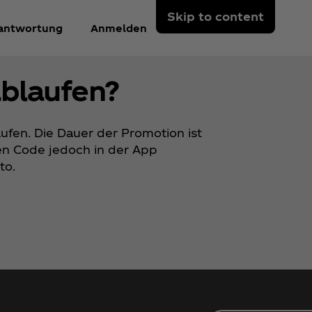
Skip to content
antwortung
Anmelden
blaufen?
fen. Die Dauer der Promotion ist
n Code jedoch in der App
to.