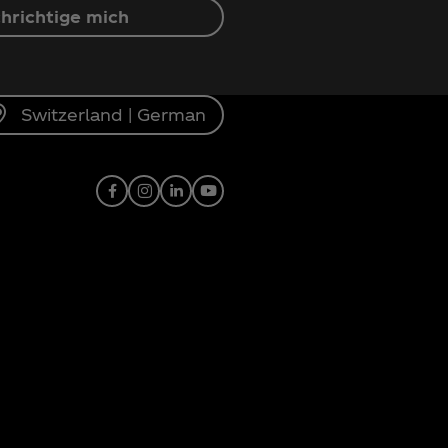
hrichtige mich
Switzerland | German
Facebook
Instagram
Linkedin
Youtube