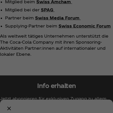
Mitglied beim
Swiss Amcham
Mitglied bei der
SPAG
Partner beim
Swiss Media Forum
Supplying-Partner beim
Swiss Economic Forum
Als weltweit tätiges Unternehmen unterstützt die
The Coca‑Cola Company mit ihren Sponsoring-
Aktivitäten Partner:innen auf internationaler und
lokaler Ebene.
Info erhalten
Jetzt abonnieren für exklusiven Zugang zu allem
rund um Coca‑Cola!