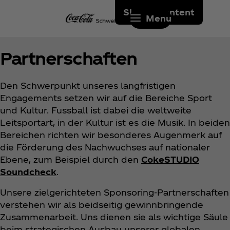
Skip to content
Menu
Partnerschaften
Den Schwerpunkt unseres langfristigen
Engagements setzen wir auf die Bereiche Sport
und Kultur. Fussball ist dabei die weltweite
Leitsportart, in der Kultur ist es die Musik. In beiden
Bereichen richten wir besonderes Augenmerk auf
die Förderung des Nachwuchses auf nationaler
Ebene, zum Beispiel durch den
CokeSTUDIO
Soundcheck
.
Unsere zielgerichteten Sponsoring-Partnerschaften
verstehen wir als beidseitig gewinnbringende
Zusammenarbeit. Uns dienen sie als wichtige Säule
beim strategischen Ausbau unserer globalen