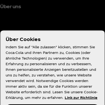
Über uns
Brauchst du Hilfe?
Über Cookies
Indem Sie auf "Alle zulassen" klicken, stimmen Sie
Coca-Cola und ihren Partnern zu, Cookies (oder
ähnliche Technologien) zu verwenden, um Ihre
Nutzungsbedingungen
Erfahrung zu personalisieren und zu verbessern,
Datenschutzerklärung für Verbraucher
Ihnen personalisierte Anzeigen bereitzustellen und
Cookie-Hinweis
uns zu helfen, zu verstehen, wie unsere Website
verwendet wird. Notwendige Cookies werden
Cookies-Einstellungen
immer aktiv sein, da sie für die Funktion unserer
Erklärung zur Barrierefreiheit
Website erforderlich sind. Lesen Sie unsere Cookie-
Erklärung, um mehr zu erfahren.
Link zur Richtlinie