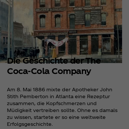
Die Geschichte der The
Coca‑Cola Company
Am 8. Mai 1886 mixte der Apotheker John
Stith Pemberton in Atlanta eine Rezeptur
zusammen, die Kopfschmerzen und
Müdigkeit vertreiben sollte. Ohne es damals
zu wissen, startete er so eine weltweite
Erfolgsgeschichte.