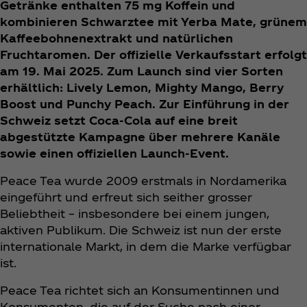
Getränke enthalten 75 mg Koffein und
kombinieren Schwarztee mit Yerba Mate, grünem
Kaffeebohnenextrakt und natürlichen
Fruchtaromen. Der offizielle Verkaufsstart erfolgt
am 19. Mai 2025. Zum Launch sind vier Sorten
erhältlich: Lively Lemon, Mighty Mango, Berry
Boost und Punchy Peach. Zur Einführung in der
Schweiz setzt Coca‑Cola auf eine breit
abgestützte Kampagne über mehrere Kanäle
sowie einen offiziellen Launch-Event.
Peace Tea wurde 2009 erstmals in Nordamerika
eingeführt und erfreut sich seither grosser
Beliebtheit – insbesondere bei einem jungen,
aktiven Publikum. Die Schweiz ist nun der erste
internationale Markt, in dem die Marke verfügbar
ist.
Peace Tea richtet sich an Konsumentinnen und
Konsumenten, die auf der Suche nach einer