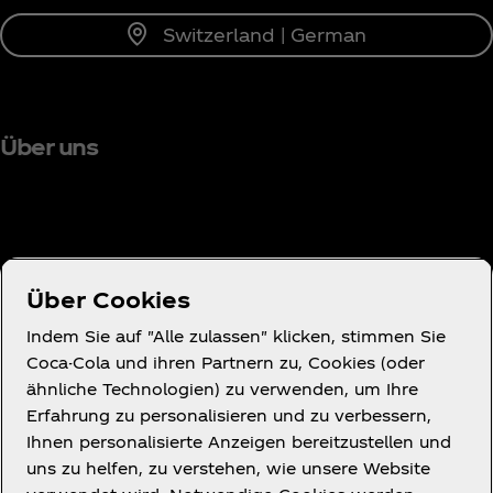
Switzerland | German
Über uns
Brauchst du Hilfe?
Über Cookies
Indem Sie auf "Alle zulassen" klicken, stimmen Sie
Coca-Cola und ihren Partnern zu, Cookies (oder
ähnliche Technologien) zu verwenden, um Ihre
Nutzungsbedingungen
Erfahrung zu personalisieren und zu verbessern,
Datenschutzerklärung für Verbraucher
Ihnen personalisierte Anzeigen bereitzustellen und
Cookie-Hinweis
uns zu helfen, zu verstehen, wie unsere Website