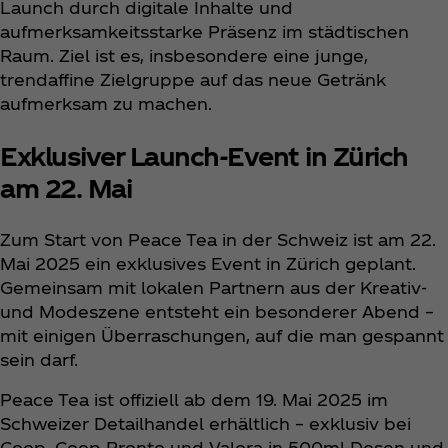
Launch durch digitale Inhalte und
aufmerksamkeitsstarke Präsenz im städtischen
Raum. Ziel ist es, insbesondere eine junge,
trendaffine Zielgruppe auf das neue Getränk
aufmerksam zu machen.
Exklusiver Launch-Event in Zürich
am 22. Mai
Zum Start von Peace Tea in der Schweiz ist am 22.
Mai 2025 ein exklusives Event in Zürich geplant.
Gemeinsam mit lokalen Partnern aus der Kreativ-
und Modeszene entsteht ein besonderer Abend –
mit einigen Überraschungen, auf die man gespannt
sein darf.
Peace Tea ist offiziell ab dem 19. Mai 2025 im
Schweizer Detailhandel erhältlich – exklusiv bei
Coop, Coop Pronto und Valora in 500ml-Dosen und