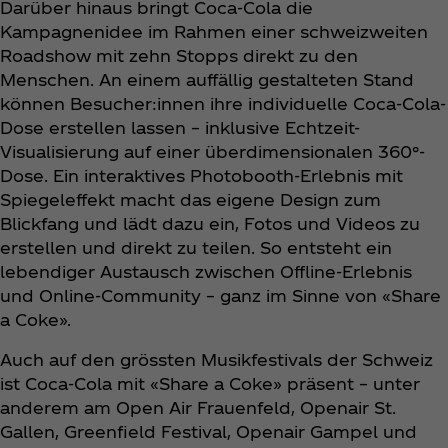
Darüber hinaus bringt Coca‑Cola die
Kampagnenidee im Rahmen einer schweizweiten
Roadshow mit zehn Stopps direkt zu den
Menschen. An einem auffällig gestalteten Stand
können Besucher:innen ihre individuelle Coca‑Cola-
Dose erstellen lassen – inklusive Echtzeit-
Visualisierung auf einer überdimensionalen 360°-
Dose. Ein interaktives Photobooth-Erlebnis mit
Spiegeleffekt macht das eigene Design zum
Blickfang und lädt dazu ein, Fotos und Videos zu
erstellen und direkt zu teilen. So entsteht ein
lebendiger Austausch zwischen Offline-Erlebnis
und Online-Community – ganz im Sinne von «Share
a Coke».
Auch auf den grössten Musikfestivals der Schweiz
ist Coca‑Cola mit «Share a Coke» präsent – unter
anderem am Open Air Frauenfeld, Openair St.
Gallen, Greenfield Festival, Openair Gampel und