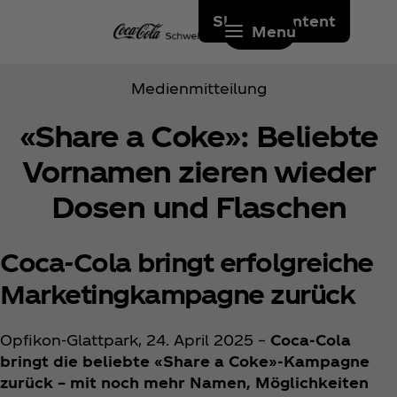
Skip to content
Menu
Medienmitteilung
«Share a Coke»: Beliebte
Vornamen zieren wieder
Dosen und Flaschen
Coca‑Cola bringt erfolgreiche
Marketingkampagne zurück
Opfikon-Glattpark, 24. April 2025 –
Coca‑Cola
bringt die beliebte «Share a Coke»-Kampagne
zurück – mit noch mehr Namen, Möglichkeiten