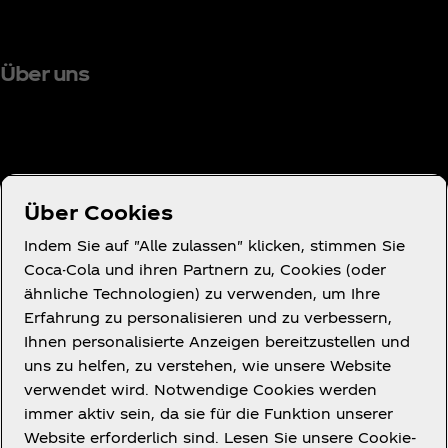
Über uns
Brauchst du Hilfe?
Über Cookies
Indem Sie auf "Alle zulassen" klicken, stimmen Sie
Coca-Cola und ihren Partnern zu, Cookies (oder
ähnliche Technologien) zu verwenden, um Ihre
Nutzungsbedingungen
Erfahrung zu personalisieren und zu verbessern,
Datenschutzerklärung für Verbraucher
Ihnen personalisierte Anzeigen bereitzustellen und
Cookie-Hinweis
uns zu helfen, zu verstehen, wie unsere Website
verwendet wird. Notwendige Cookies werden
Cookies-Einstellungen
immer aktiv sein, da sie für die Funktion unserer
Erklärung zur Barrierefreiheit
Website erforderlich sind. Lesen Sie unsere Cookie-