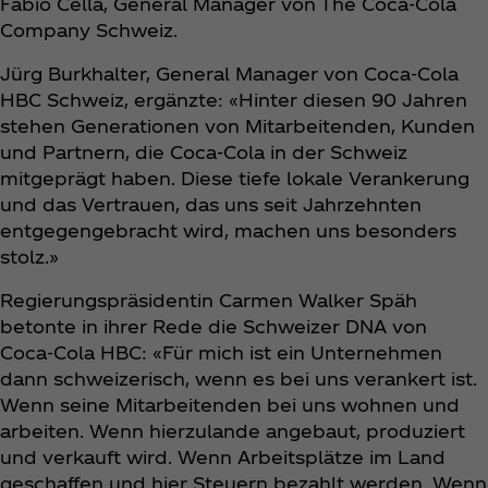
Fabio Cella, General Manager von The Coca‑Cola
Company Schweiz.
Jürg Burkhalter, General Manager von Coca‑Cola
HBC Schweiz, ergänzte: «Hinter diesen 90 Jahren
stehen Generationen von Mitarbeitenden, Kunden
und Partnern, die Coca‑Cola in der Schweiz
mitgeprägt haben. Diese tiefe lokale Verankerung
und das Vertrauen, das uns seit Jahrzehnten
entgegengebracht wird, machen uns besonders
stolz.»
Regierungspräsidentin Carmen Walker Späh
betonte in ihrer Rede die Schweizer DNA von
Coca‑Cola HBC: «Für mich ist ein Unternehmen
dann schweizerisch, wenn es bei uns verankert ist.
Wenn seine Mitarbeitenden bei uns wohnen und
arbeiten. Wenn hierzulande angebaut, produziert
und verkauft wird. Wenn Arbeitsplätze im Land
geschaffen und hier Steuern bezahlt werden. Wenn