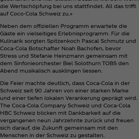
die Wertschöpfung bei uns stattfindet. All das trifft
auf Coco-Cola Schweiz zu.»
Neben dem offiziellen Programm erwartete die
Gäste ein vielseitiges Erlebnisprogramm. Für die
Kulinarik sorgten Spitzenkoch Pascal Schmutz und
Coca‑Cola Botschafter Noah Bachofen, bevor
Stress und Stefanie Heinzmann gemeinsam mit
dem Sinfonieorchester Biel Solothurn TOBS den
Abend musikalisch ausklingen liessen.
Die Feier machte deutlich, dass Coca‑Cola in der
Schweiz seit 90 Jahren von einer starken Marke
und einer tiefen lokalen Verankerung geprägt wird.
The Coca‑Cola Company Schweiz und Coca‑Cola
HBC Schweiz blicken mit Dankbarkeit auf die
vergangenen neun Jahrzehnte zurück und freuen
sich darauf, die Zukunft gemeinsam mit den
Menschen in der Schweiz zu gestalten.