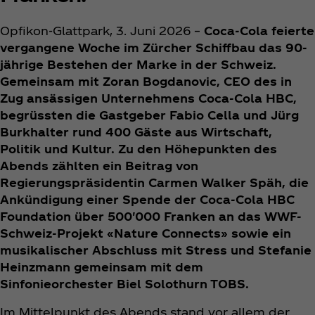
Opfikon-Glattpark, 3. Juni 2026 –
Coca‑Cola feierte
vergangene Woche im Zürcher Schiffbau das 90-
jährige Bestehen der Marke in der Schweiz.
Gemeinsam mit Zoran Bogdanovic, CEO des in
Zug ansässigen Unternehmens Coca‑Cola HBC,
begrüssten die Gastgeber Fabio Cella und Jürg
Burkhalter rund 400 Gäste aus Wirtschaft,
Politik und Kultur. Zu den Höhepunkten des
Abends zählten ein Beitrag von
Regierungspräsidentin Carmen Walker Späh, die
Ankündigung einer Spende der Coca‑Cola HBC
Foundation über 500'000 Franken an das WWF-
Schweiz-Projekt «Nature Connects» sowie ein
musikalischer Abschluss mit Stress und Stefanie
Heinzmann gemeinsam mit dem
Sinfonieorchester Biel Solothurn TOBS.
Im Mittelpunkt des Abends stand vor allem der