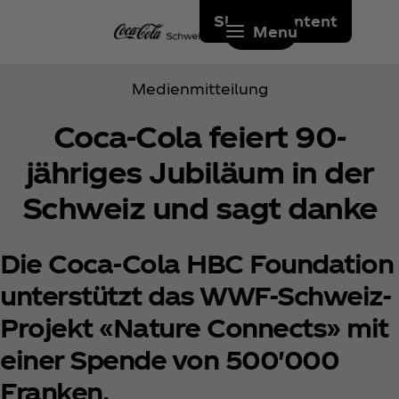
Skip to content
Menu
Medienmitteilung
Coca‑Cola feiert 90-
jähriges Jubiläum in der
Schweiz und sagt danke
Die Coca‑Cola HBC Foundation
unterstützt das WWF-Schweiz-
Projekt «Nature Connects» mit
einer Spende von 500'000
Franken.