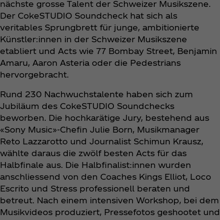
nächste grosse Talent der Schweizer Musikszene.
Der CokeSTUDIO Soundcheck hat sich als
veritables Sprungbrett für junge, ambitionierte
Künstler:innen in der Schweizer Musikszene
etabliert und Acts wie 77 Bombay Street, Benjamin
Amaru, Aaron Asteria oder die Pedestrians
hervorgebracht.
Rund 230 Nachwuchstalente haben sich zum
Jubiläum des CokeSTUDIO Soundchecks
beworben. Die hochkarätige Jury, bestehend aus
«Sony Music»-Chefin Julie Born, Musikmanager
Reto Lazzarotto und Journalist Schimun Krausz,
wählte daraus die zwölf besten Acts für das
Halbfinale aus. Die Halbfinalist:innen wurden
anschliessend von den Coaches Kings Elliot, Loco
Escrito und Stress professionell beraten und
betreut. Nach einem intensiven Workshop, bei dem
Musikvideos produziert, Pressefotos geshootet und