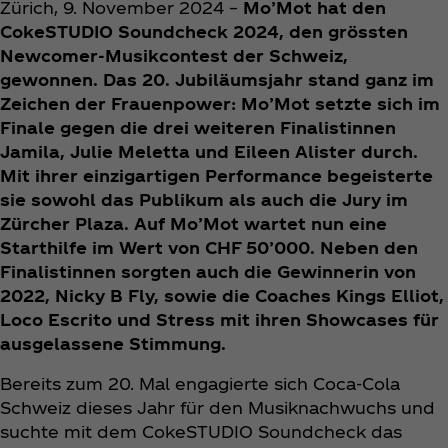
Zürich, 9. November 2024 –
Mo’Mot hat den
CokeSTUDIO Soundcheck 2024, den grössten
Newcomer-Musikcontest der Schweiz,
gewonnen. Das 20. Jubiläumsjahr stand ganz im
Zeichen der Frauenpower: Mo’Mot setzte sich im
Finale gegen die drei weiteren Finalistinnen
Jamila, Julie Meletta und Eileen Alister durch.
Mit ihrer einzigartigen Performance begeisterte
sie sowohl das Publikum als auch die Jury im
Zürcher Plaza. Auf Mo’Mot wartet nun eine
Starthilfe im Wert von CHF 50’000. Neben den
Finalistinnen sorgten auch die Gewinnerin von
2022, Nicky B Fly, sowie die Coaches Kings Elliot,
Loco Escrito und Stress mit ihren Showcases für
ausgelassene Stimmung.
Bereits zum 20. Mal engagierte sich Coca‑Cola
Schweiz dieses Jahr für den Musiknachwuchs und
suchte mit dem CokeSTUDIO Soundcheck das