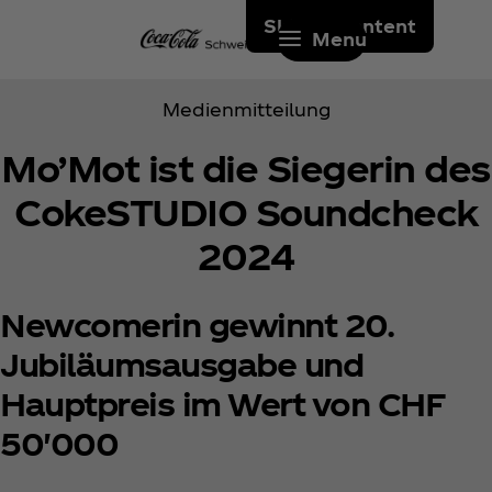
Skip to content
Menu
Medienmitteilung
Mo’Mot ist die Siegerin des
CokeSTUDIO Soundcheck
2024
Newcomerin gewinnt 20.
Jubiläumsausgabe und
Hauptpreis im Wert von CHF
50'000