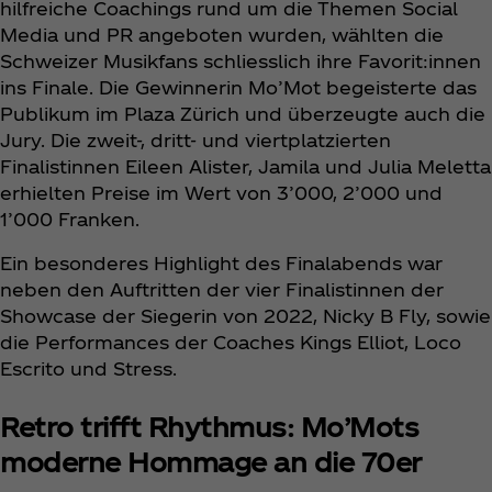
hilfreiche Coachings rund um die Themen Social
Media und PR angeboten wurden, wählten die
Schweizer Musikfans schliesslich ihre Favorit:innen
ins Finale. Die Gewinnerin Mo’Mot begeisterte das
Publikum im Plaza Zürich und überzeugte auch die
Jury. Die zweit-, dritt- und viertplatzierten
Finalistinnen Eileen Alister, Jamila und Julia Meletta
erhielten Preise im Wert von 3’000, 2’000 und
1’000 Franken.
Ein besonderes Highlight des Finalabends war
neben den Auftritten der vier Finalistinnen der
Showcase der Siegerin von 2022, Nicky B Fly, sowie
die Performances der Coaches Kings Elliot, Loco
Escrito und Stress.
Retro trifft Rhythmus: Mo’Mots
moderne Hommage an die 70er