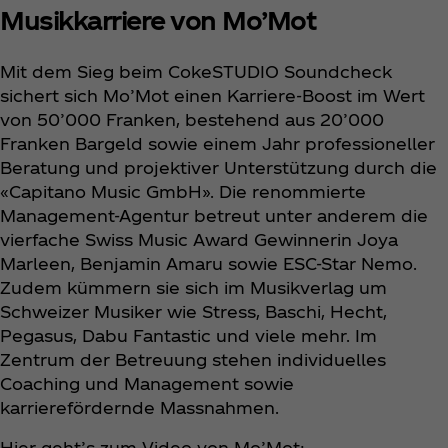
Musikkarriere von Mo’Mot
Mit dem Sieg beim CokeSTUDIO Soundcheck
sichert sich Mo’Mot einen Karriere-Boost im Wert
von 50’000 Franken, bestehend aus 20’000
Franken Bargeld sowie einem Jahr professioneller
Beratung und projektiver Unterstützung durch die
«Capitano Music GmbH». Die renommierte
Management-Agentur betreut unter anderem die
vierfache Swiss Music Award Gewinnerin Joya
Marleen, Benjamin Amaru sowie ESC-Star Nemo.
Zudem kümmern sie sich im Musikverlag um
Schweizer Musiker wie Stress, Baschi, Hecht,
Pegasus, Dabu Fantastic und viele mehr. Im
Zentrum der Betreuung stehen individuelles
Coaching und Management sowie
karrierefördernde Massnahmen.
Hier geht’s zum Video von Mo’Mot: