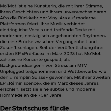
Mo’Mot ist eine Künstlerin, die mit ihrer Stimme,
ihren Geschichten und ihrem unverwechselbaren
Afro die Rückkehr der Vinyl-Ära auf moderne
Plattformen feiert. Ihre Musik verbindet
eindringliche Vocals und treffende Texte mit
modernen, nostalgisch angehauchten Rhythmen,
die eine Brücke zwischen Vergangenheit und
Zukunft schlagen. Seit der Veröffentlichung ihrer
ersten EP «Pré-face» im März 2023 hat Mo’Mot
zahlreiche Konzerte gespielt, als
Backgroundsängerin von Stress am MTV
Unplugged teilgenommen und Wettbewerbe wie
den «Tremplin Suisse» gewonnen. Mit ihrer zweiten
EP «Réminiscence», die im März dieses Jahres
erschien, setzt sie eine subtile und moderne
Hommage an die 70er Jahre.
Der Startschuss für die