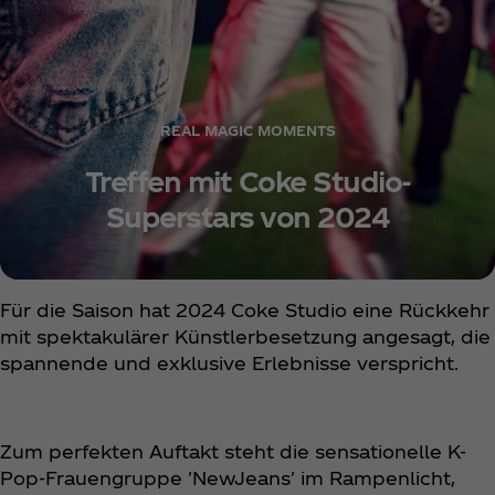
REAL MAGIC MOMENTS
Treffen mit Coke Studio-
Superstars von 2024
Für die Saison hat 2024 Coke Studio eine Rückkehr
mit spektakulärer Künstlerbesetzung angesagt, die
spannende und exklusive Erlebnisse verspricht.
Zum perfekten Auftakt steht die sensationelle K-
Pop-Frauengruppe 'NewJeans' im Rampenlicht,