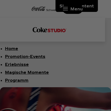
Skip to content
Menu
Home
Promotion-Events
Erlebnisse
Magische Momente
Programm