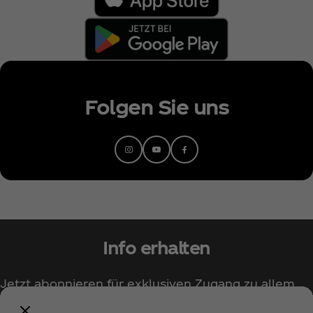
Folgen Sie uns
Info erhalten
Jetzt abonnieren für exklusiven Zugang zu allem
rund um Coca‑Cola!