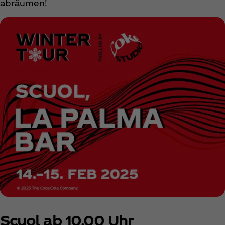
abräumen!
Scuol ab 10.00 Uhr