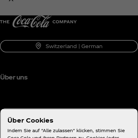
Benachrichtige mich
Switzerland | German
Über uns
Brauchst du Hilfe?
Über Cookies
Indem Sie auf "Alle zulassen" klicken, stimmen Sie
Coca-Cola und ihren Partnern zu, Cookies (oder