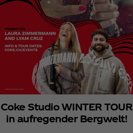
Coke Studio WINTER TOUR
in aufregender Bergwelt!