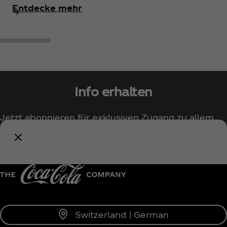
Entdecke mehr
Info erhalten
Jetzt abonnieren für exklusiven Zugang zu allem
rund um Coca‑Cola!
Benachrichtige mich
Switzerland | German