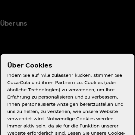
Über uns
Brauchst du Hilfe?
Über Cookies
Indem Sie auf "Alle zulassen" klicken, stimmen Sie
Coca-Cola und ihren Partnern zu, Cookies (oder
ähnliche Technologien) zu verwenden, um Ihre
Nutzungsbedingungen
Erfahrung zu personalisieren und zu verbessern,
Datenschutzerklärung für Verbraucher
Ihnen personalisierte Anzeigen bereitzustellen und
Cookie-Hinweis
uns zu helfen, zu verstehen, wie unsere Website
verwendet wird. Notwendige Cookies werden
Cookies-Einstellungen
immer aktiv sein, da sie für die Funktion unserer
Erklärung zur Barrierefreiheit
Website erforderlich sind. Lesen Sie unsere Cookie-