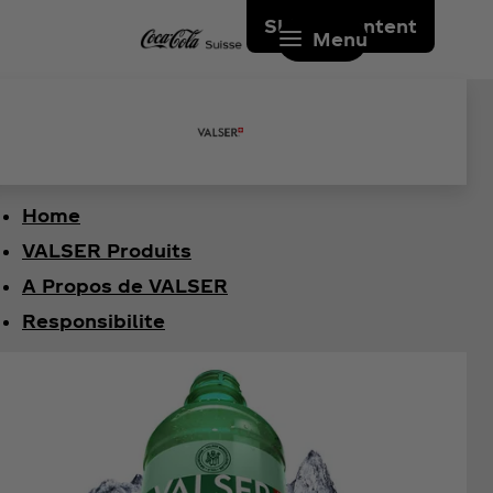
Skip to content
Menu
Home
VALSER Produits
A Propos de VALSER
Responsibilite