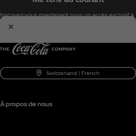
Inscrivez-vous maintenant pour un accès exclusif à
tout l'univers Coca‑Cola !
Me tenir informé
Switzerland | French
À propos de nous