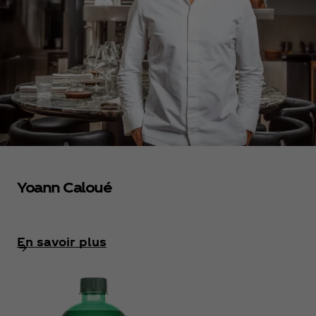
Yoann Caloué
En savoir plus