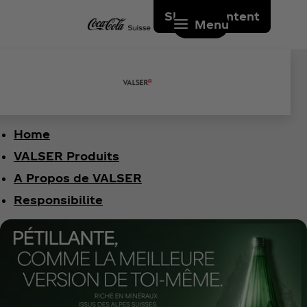
Skip to content
Menu
Home
VALSER Produits
A Propos de VALSER
Responsibilite