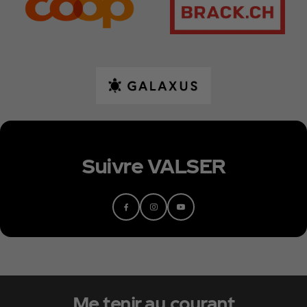
Suivre VALSER
Me tenir au courant