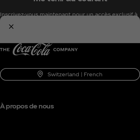
Inscrivez-vous maintenant pour un accès exclusif à
tout l'univers Coca‑Cola !
Me tenir informé
Switzerland | French
À propos de nous