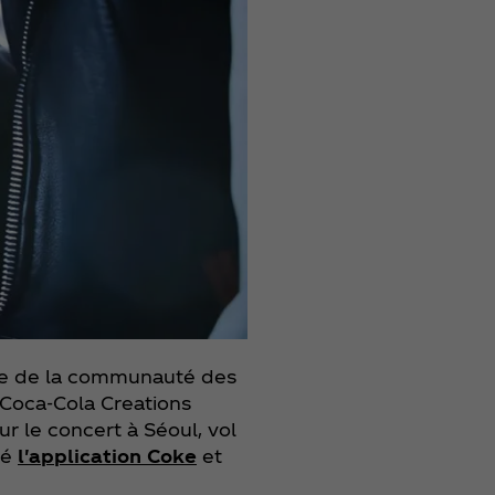
re de la communauté des
 Coca‑Cola Creations
ur le concert à Séoul, vol
gé
l'application Coke
et