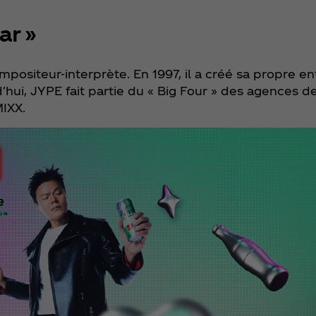
ar »
positeur-interprète. En 1997, il a créé sa propre en
'hui, JYPE fait partie du « Big Four » des agences 
MIXX.