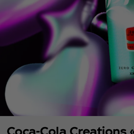
Coca‑Cola Creations 