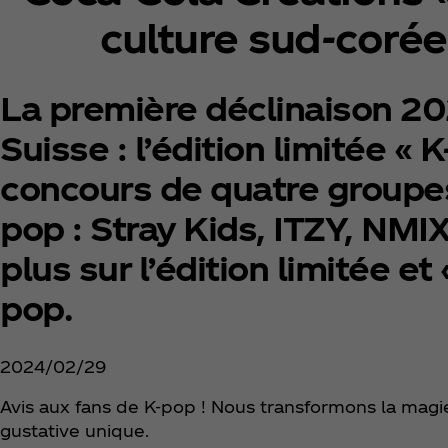
culture sud-corée
La première déclinaison 2
Suisse : l’édition limitée «
concours de quatre groupes 
pop : Stray Kids, ITZY, NMI
plus sur l’édition limitée e
pop.
2024/02/29
Avis aux fans de K-pop ! Nous transformons la magi
gustative unique.