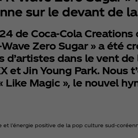
nne sur le devant de l
024 de Coca‑Cola Creations
 K-Wave Zero Sugar » a été c
d’artistes dans le vent de 
XX et Jin Young Park. Nous t
t « Like Magic », le nouvel h
e et l'énergie positive de la pop culture sud-corée