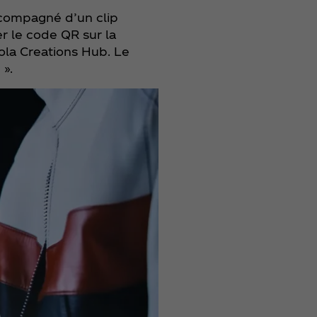
accompagné d’un clip
er le code QR sur la
Cola Creations Hub. Le
 ».