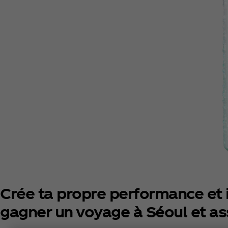
Crée ta propre performance et i
gagner un voyage à Séoul et ass