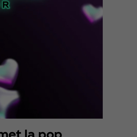
met la pop