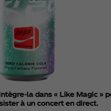
ntègre-la dans « Like Magic » p
ister à un concert en direct.