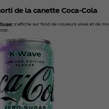
sorti de la canette Coca‑Cola
 Sugar
s’affiche sur fond de couleurs vives et de mo
-pop.