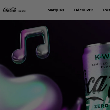
Marques
Découvrir
Res