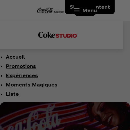
Skip to content
Menu
Accueil
Promotions
Expériences
Moments Magiques
Liste