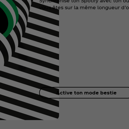
Synchronise ton Spotify avec ton ou 
vous êtes sur la même longueur d’
Active ton mode bestie