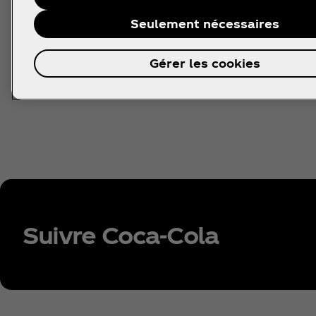
Les prix seront bientôt
disponibles
Seulement nécessaires
Gérer les cookies
Suivre Coca‑Cola