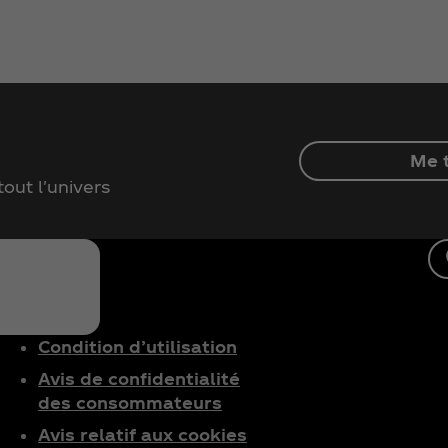
Me t
out l'univers
Condition d’utilisation
Avis de confidentialité
des consommateurs
Avis relatif aux cookies