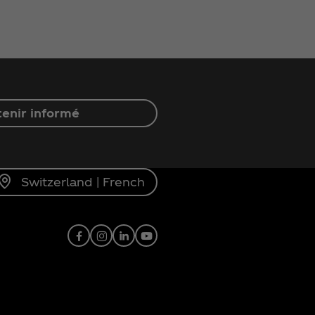
enir informé
Switzerland | French
Facebook
Instagram
Linkedin
Youtube