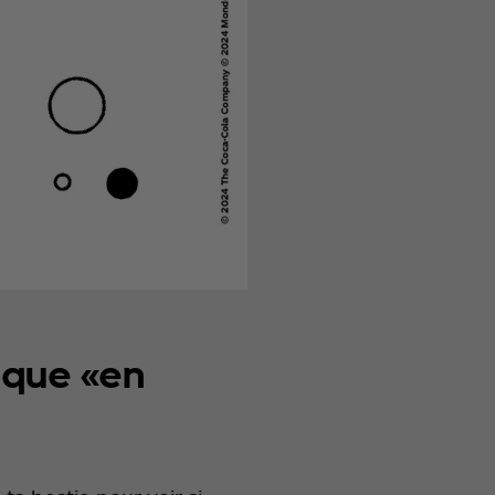
ique «en