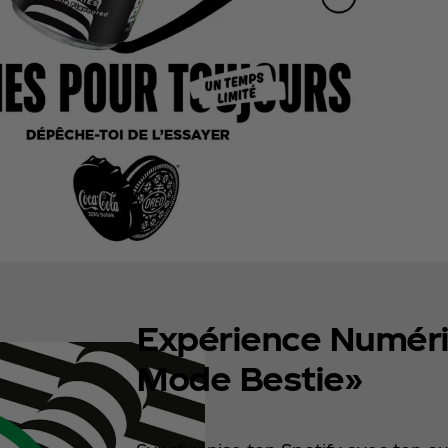
Expérience Numér
Mode Bestie»