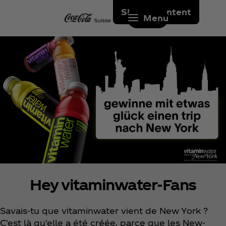
Skip to content
Menu
Hey vitaminwater-Fans
Savais-tu que vitaminwater vient de New York ?
C'est là qu'elle a été créée, parce que les New-